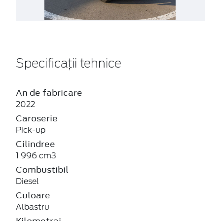
Specificații tehnice
An de fabricare
2022
Caroserie
Pick-up
Cilindree
1 996 cm3
Combustibil
Diesel
Culoare
Albastru
Kilometraj