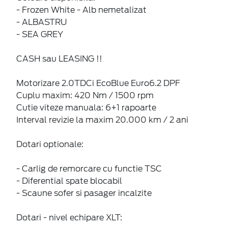
- Frozen White - Alb nemetalizat
- ALBASTRU
- SEA GREY
CASH sau LEASING !!
Motorizare 2.0TDCi EcoBlue Euro6.2 DPF
Cuplu maxim: 420 Nm / 1500 rpm
Cutie viteze manuala: 6+1 rapoarte
Interval revizie la maxim 20.000 km / 2 ani
Dotari optionale:
- Carlig de remorcare cu functie TSC
- Diferential spate blocabil
- Scaune sofer si pasager incalzite
Dotari - nivel echipare XLT: