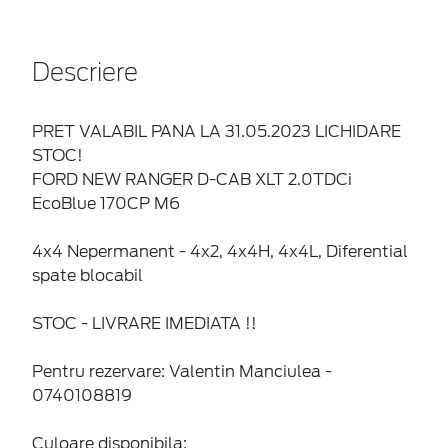
Descriere
PRET VALABIL PANA LA 31.05.2023 LICHIDARE
STOC!
FORD NEW RANGER D-CAB XLT 2.0TDCi
EcoBlue 170CP M6
4x4 Nepermanent - 4x2, 4x4H, 4x4L, Diferential
spate blocabil
STOC - LIVRARE IMEDIATA !!
Pentru rezervare: Valentin Manciulea -
0740108819
Culoare disponibila: