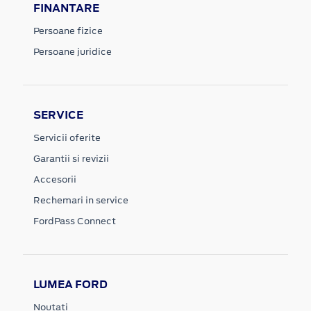
FINANTARE
Persoane fizice
Persoane juridice
SERVICE
Servicii oferite
Garantii si revizii
Accesorii
Rechemari in service
FordPass Connect
LUMEA FORD
Noutati