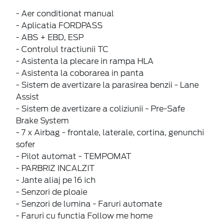
- Aer conditionat manual
- Aplicatia FORDPASS
- ABS + EBD, ESP
- Controlul tractiunii TC
- Asistenta la plecare in rampa HLA
- Asistenta la coborarea in panta
- Sistem de avertizare la parasirea benzii - Lane
Assist
- Sistem de avertizare a coliziunii - Pre-Safe
Brake System
- 7 x Airbag - frontale, laterale, cortina, genunchi
sofer
- Pilot automat - TEMPOMAT
- PARBRIZ INCALZIT
- Jante aliaj pe 16 ich
- Senzori de ploaie
- Senzori de lumina - Faruri automate
- Faruri cu functia Follow me home