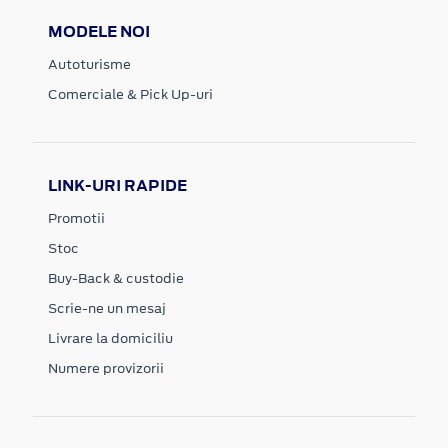
MODELE NOI
Autoturisme
Comerciale & Pick Up-uri
LINK-URI RAPIDE
Promotii
Stoc
Buy-Back & custodie
Scrie-ne un mesaj
Livrare la domiciliu
Numere provizorii