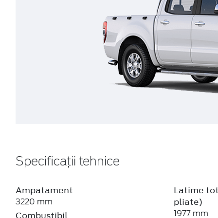
Specificații tehnice
Ampatament
Latime tot
pliate)
3220 mm
1977 mm
Combustibil