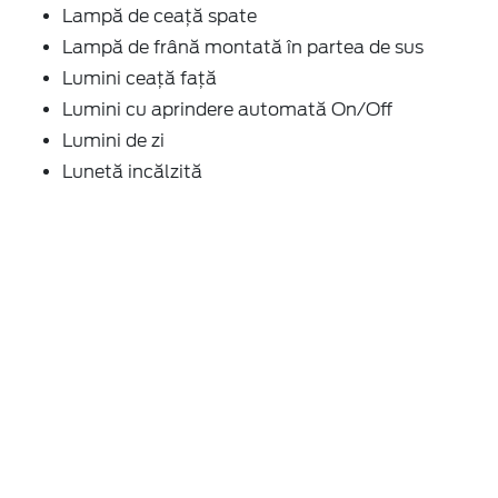
Lampă de ceață spate
Lampă de frână montată în partea de sus
Lumini ceață față
Lumini cu aprindere automată On/Off
Lumini de zi
Lunetă incălzită