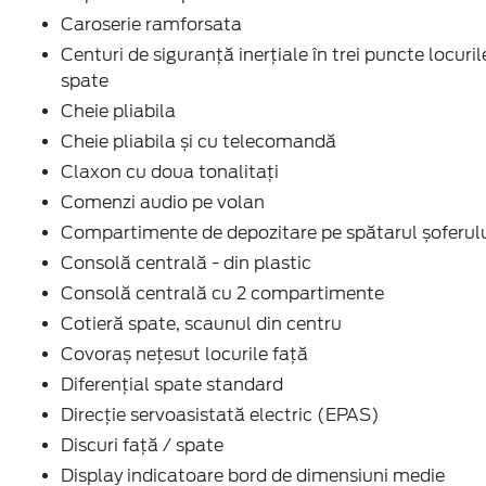
Caroserie ramforsata
Centuri de siguranță inerțiale în trei puncte locuril
spate
Cheie pliabila
Cheie pliabila și cu telecomandă
Claxon cu doua tonalitați
Comenzi audio pe volan
Compartimente de depozitare pe spătarul șoferul
Consolă centrală - din plastic
Consolă centrală cu 2 compartimente
Cotieră spate, scaunul din centru
Covoraș nețesut locurile față
Diferențial spate standard
Direcție servoasistată electric (EPAS)
Discuri față / spate
Display indicatoare bord de dimensiuni medie