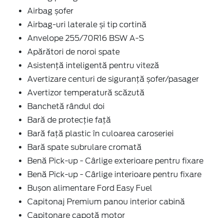
Airbag șofer
Airbag-uri laterale și tip cortină
Anvelope 255/70R16 BSW A-S
Apărători de noroi spate
Asistență inteligentă pentru viteză
Avertizare centuri de siguranță șofer/pasager
Avertizor temperatură scăzută
Banchetă rândul doi
Bară de protecție față
Bară față plastic în culoarea caroseriei
Bară spate subrulare cromată
Benă Pick-up - Cârlige exterioare pentru fixare
Benă Pick-up - Cârlige interioare pentru fixare
Bușon alimentare Ford Easy Fuel
Capitonaj Premium panou interior cabină
Capitonare capotă motor