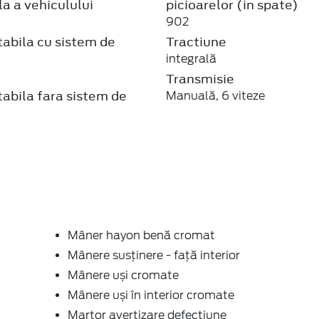
a a vehiculului
picioarelor (in spate)
902
abila cu sistem de
Tractiune
integrală
Transmisie
abila fara sistem de
Manuală, 6 viteze
Mâner hayon benă cromat
Mânere susținere - față interior
Mânere uși cromate
Mânere uși în interior cromate
Martor avertizare defecțiune