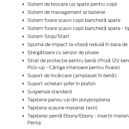
Sistem de blocare uși spate pentru copii
Sistem de management al bateriei
Sistem fixare scaun copil banchetă spate
Sistem fixare scaun copil banchetă spate - tip
Sistem Stop/Start
Spuma de impact la viteză redusă în bara de 
Ștergătoare cu senzor de ploaie
Strat de protecție pentru benă (Priză 12V be
Pick-up - Cârlige interioare pentru fixare)
Suport de încărcare (amplasat în benă)
Suport ochelari șofer în plafon
Suspensie standard
Tapițerie panou uși din polypropilena
Tapițerie scaune material textil
Tapițerie: pernă Ebony/Ebony - inserții materia
Penta