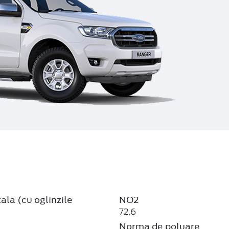
ala (cu oglinzile
NO2
72,6
Norma de poluare