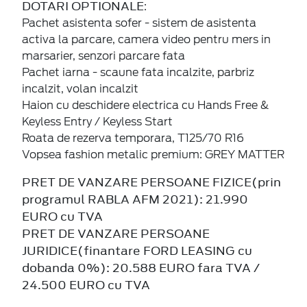
DOTARI OPTIONALE
:
Pachet asistenta sofer - sistem de asistenta
activa la parcare, camera video pentru mers in
marsarier, senzori parcare fata
Pachet iarna - scaune fata incalzite, parbriz
incalzit, volan incalzit
Haion cu deschidere electrica cu Hands Free &
Keyless Entry / Keyless Start
Roata de rezerva temporara, T125/70 R16
Vopsea fashion metalic premium: GREY MATTER
PRET DE VANZARE PERSOANE FIZICE(prin
programul RABLA AFM 2021): 21.990
EURO cu TVA
PRET DE VANZARE PERSOANE
JURIDICE(finantare FORD LEASING cu
dobanda 0%): 20.588 EURO fara TVA /
24.500 EURO cu TVA