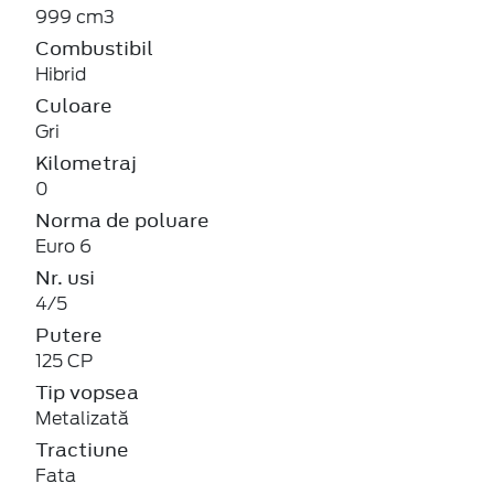
999 cm3
Combustibil
Hibrid
Culoare
Gri
Kilometraj
0
Norma de poluare
Euro 6
Nr. usi
4/5
Putere
125 CP
Tip vopsea
Metalizată
Tractiune
Fata