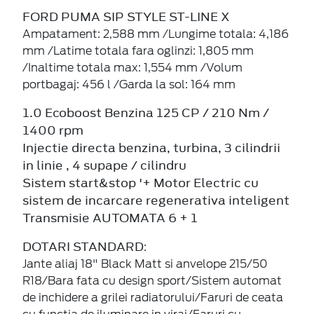
FORD PUMA SIP STYLE ST-LINE X
Ampatament: 2,588 mm /
Lungime totala: 4,186
mm /
Latime totala fara oglinzi: 1,805 mm
/
Inaltime totala max: 1,554 mm /
Volum
portbagaj: 456 l /
Garda la sol: 164 mm
1.0 Ecoboost Benzina 125 CP / 210 Nm /
1400 rpm
Injectie directa benzina, turbina, 3 cilindrii
in linie , 4 supape / cilindru
Sistem start&stop '+ Motor Electric cu
sistem de incarcare regenerativa inteligent
Transmisie AUTOMATA 6 + 1
DOTARI STANDARD
:
Jante aliaj 18" Black Matt si anvelope 215/50
R18/Bara fata cu design sport/Sistem automat
de inchidere a grilei radiatorului/Faruri de ceata