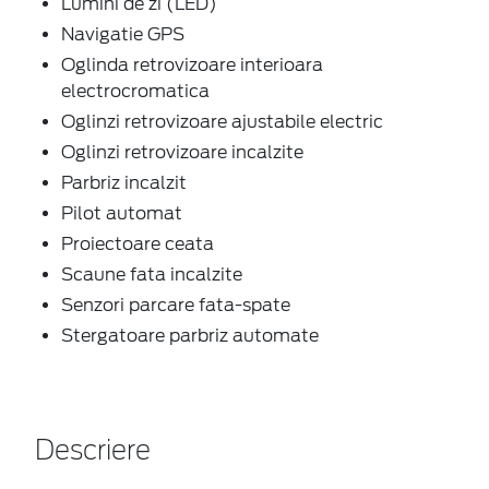
Lumini de zi (LED)
Navigatie GPS
Oglinda retrovizoare interioara
electrocromatica
Oglinzi retrovizoare ajustabile electric
Oglinzi retrovizoare incalzite
Parbriz incalzit
Pilot automat
Proiectoare ceata
Scaune fata incalzite
Senzori parcare fata-spate
Stergatoare parbriz automate
Descriere