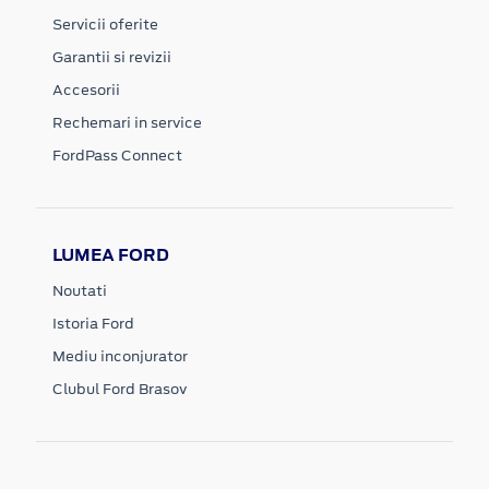
Servicii oferite
Garantii si revizii
Accesorii
Rechemari in service
FordPass Connect
LUMEA FORD
Noutati
Istoria Ford
Mediu inconjurator
Clubul Ford Brasov