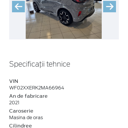
Specificații tehnice
VIN
WF02XXERK2MA66964
An de fabricare
2021
Caroserie
Masina de oras
Cilindree