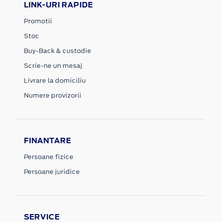
LINK-URI RAPIDE
Promotii
Stoc
Buy-Back & custodie
Scrie-ne un mesaj
Livrare la domiciliu
Numere provizorii
FINANTARE
Persoane fizice
Persoane juridice
SERVICE