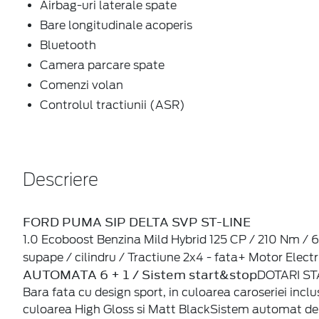
Airbag-uri laterale spate
Bare longitudinale acoperis
Bluetooth
Camera parcare spate
Comenzi volan
Controlul tractiunii (ASR)
Descriere
FORD PUMA SIP DELTA SVP ST-LINE
1.0 Ecoboost Benzina Mild Hybrid 125 CP / 210 Nm / 6000
supape / cilindru / Tractiune 2x4 - fata+ Motor Electr
AUTOMATA 6 + 1 / Sistem start&stop
DOTARI STA
Bara fata cu design sport, in culoarea caroseriei inclus
culoarea High Gloss si Matt BlackSistem automat de in