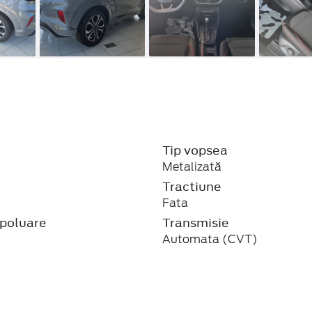
Tip vopsea
Metalizată
j
Tractiune
Fata
poluare
Transmisie
Automata (CVT)