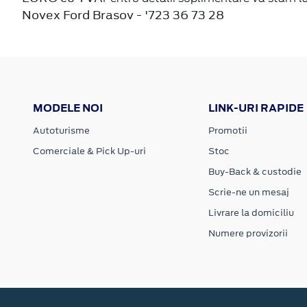
Novex Ford Brasov - '723 36 73 28
MODELE NOI
LINK-URI RAPIDE
Autoturisme
Promotii
Comerciale & Pick Up-uri
Stoc
Buy-Back & custodie
Scrie-ne un mesaj
Livrare la domiciliu
Numere provizorii