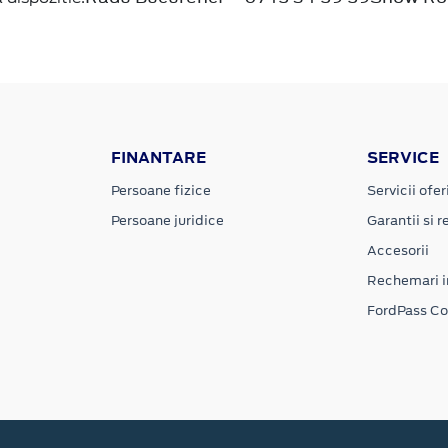
FINANTARE
SERVICE
Persoane fizice
Servicii ofer
Persoane juridice
Garantii si re
Accesorii
Rechemari i
FordPass C