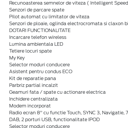
Recunoasterea semnelor de viteza ( Intelligent Spee
Senzori de parcare spate
Pilot automat cu limitator de viteza
Senzori de ploaie, oglinda electrocromata si claxon b
DOTARI FUNCTIONALITATE
Incarcare telefon wireless
Lumina ambientala LED
Tetiere locuri spate
My Key
Selector moduri conducere
Asistent pentru condus ECO
Kit de reparatie pana
Parbriz partial incalzit
Geamuri fata / spate cu actionare electrica
Inchidere centralizata
Modem incorporat
Radio ecran 8'' cu functie Touch, SYNC 3, Navigatie, 7
DAB, 2 porturi USB, functionalitate IPOD
Selector moduri conducere