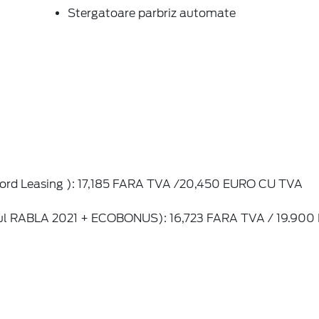
Stergatoare parbriz automate
rd Leasing ): 17,185 FARA TVA /20,450 EURO CU TVA
l RABLA 2021 + ECOBONUS): 16,723 FARA TVA / 19.900