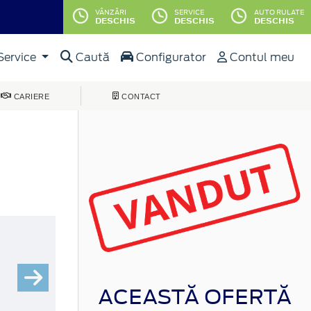
VÂNZĂRI
SERVICE
AUTO RULATE
DESCHIS
DESCHIS
DESCHIS
Service
Caută
Configurator
Contul meu
CARIERE
CONTACT
ACEASTĂ OFERTĂ