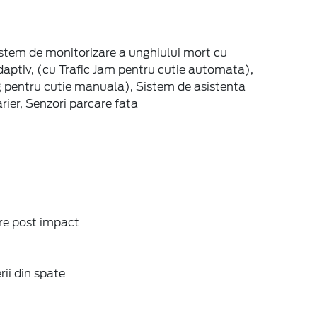
istem de monitorizare a unghiului mort cu
adaptiv, (cu Trafic Jam pentru cutie automata),
g pentru cutie manuala), Sistem de asistenta
ier, Senzori parcare fata
are post impact
ii din spate