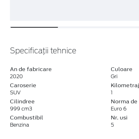
Specificații tehnice
An de fabricare
Culoare
2020
Gri
Caroserie
Kilometra
SUV
1
Cilindree
Norma de 
999 cm3
Euro 6
Combustibil
Nr. usi
Benzina
5