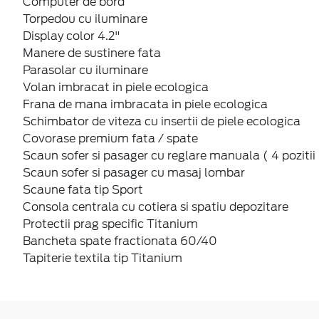
Computer de bord
Torpedou cu iluminare
Display color 4.2"
Manere de sustinere fata
Parasolar cu iluminare
Volan imbracat in piele ecologica
Frana de mana imbracata in piele ecologica
Schimbator de viteza cu insertii de piele ecologica
Covorase premium fata / spate
Scaun sofer si pasager cu reglare manuala ( 4 pozitii 
Scaun sofer si pasager cu masaj lombar
Scaune fata tip Sport
Consola centrala cu cotiera si spatiu depozitare
Protectii prag specific Titanium
Bancheta spate fractionata 60/40
Tapiterie textila tip Titanium