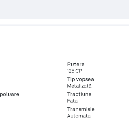
Putere
125 CP
j
Tip vopsea
Metalizată
poluare
Tractiune
Fata
Transmisie
Automata