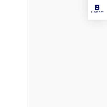
Contact