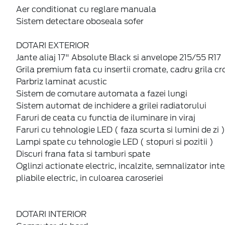
Aer conditionat cu reglare manuala
Sistem detectare oboseala sofer
DOTARI EXTERIOR
Jante aliaj 17" Absolute Black si anvelope 215/55 R17
Grila premium fata cu insertii cromate, cadru grila c
Parbriz laminat acustic
Sistem de comutare automata a fazei lungi
Sistem automat de inchidere a grilei radiatorului
Faruri de ceata cu functia de iluminare in viraj
Faruri cu tehnologie LED ( faza scurta si lumini de zi )
Lampi spate cu tehnologie LED ( stopuri si pozitii )
Discuri frana fata si tamburi spate
Oglinzi actionate electric, incalzite, semnalizator inte
pliabile electric, in culoarea caroseriei
DOTARI INTERIOR