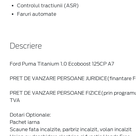
Controlul tractiunii (ASR)
Faruri automate
Descriere
Ford Puma Titanium 1.0 Ecoboost 125CP A7
PRET DE VANZARE PERSOANE JURIDICE(finantare Fo
PRET DE VANZARE PERSOANE FIZICE(prin programu
TVA
Dotari Optionale:
Pachet iarna
Scaune fata incalzite, parbriz incalzit, volan incalzit