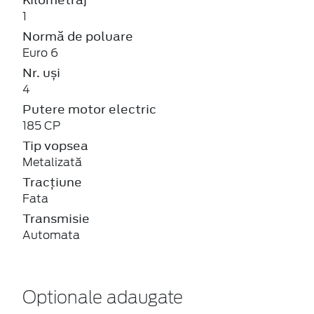
1
Normă de poluare
Euro 6
Nr. uși
4
Putere motor electric
185 CP
Tip vopsea
Metalizată
Tracțiune
Fata
Transmisie
Automata
Optionale adaugate