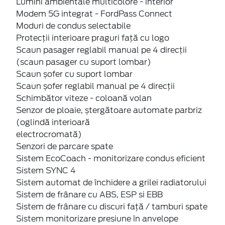
Lumini ambientale multicolore - interior
Modem 5G integrat - FordPass Connect
Moduri de condus selectabile
Protecții interioare praguri față cu logo
Scaun pasager reglabil manual pe 4 direcții
(scaun pasager cu suport lombar)
Scaun șofer cu suport lombar
Scaun șofer reglabil manual pe 4 direcții
Schimbător viteze - coloană volan
Senzor de ploaie, ștergătoare automate parbriz
(oglindă interioară
electrocromată)
Senzori de parcare spate
Sistem EcoCoach - monitorizare condus eficient
Sistem SYNC 4
Sistem automat de închidere a grilei radiatorului
Sistem de frânare cu ABS, ESP si EBB
Sistem de frânare cu discuri față / tamburi spate
Sistem monitorizare presiune în anvelope