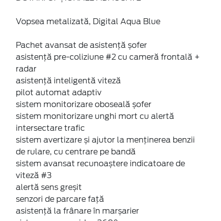
Vopsea metalizată, Digital Aqua Blue
Pachet avansat de asistență șofer
asistență pre-coliziune #2 cu cameră frontală +
radar
asistență inteligentă viteză
pilot automat adaptiv
sistem monitorizare oboseală șofer
sistem monitorizare unghi mort cu alertă
intersectare trafic
sistem avertizare și ajutor la menținerea benzii
de rulare, cu centrare pe bandă
sistem avansat recunoaștere indicatoare de
viteză #3
alertă sens greșit
senzori de parcare față
asistență la frânare în marșarier