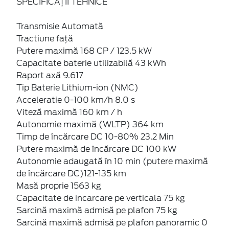
SPECIFICAȚII TEHNICE
Transmisie Automată
Tractiune față
Putere maximă 168 CP / 123.5 kW
Capacitate baterie utilizabilă 43 kWh
Raport axă 9.617
Tip Baterie Lithium-ion (NMC)
Acceleratie 0-100 km/h 8.0 s
Viteză maximă 160 km / h
Autonomie maximă (WLTP) 364 km
Timp de încărcare DC 10-80% 23.2 Min
Putere maximă de încărcare DC 100 kW
Autonomie adaugată în 10 min (putere maximă
de încărcare DC)121-135 km
Masă proprie 1563 kg
Capacitate de incarcare pe verticala 75 kg
Sarcină maximă admisă pe plafon 75 kg
Sarcină maximă admisă pe plafon panoramic 0