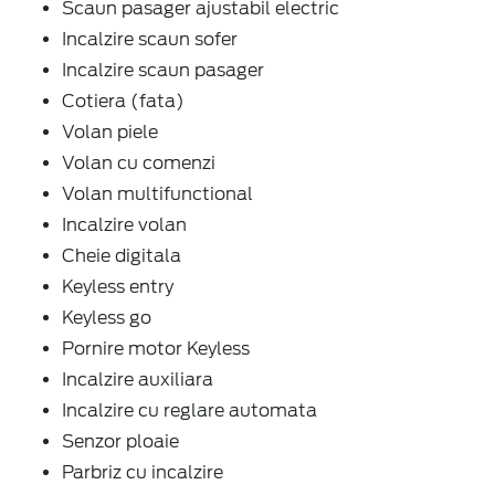
Scaun pasager ajustabil electric
Incalzire scaun sofer
Incalzire scaun pasager
Cotiera (fata)
Volan piele
Volan cu comenzi
Volan multifunctional
Incalzire volan
Cheie digitala
Keyless entry
Keyless go
Pornire motor Keyless
Incalzire auxiliara
Incalzire cu reglare automata
Senzor ploaie
Parbriz cu incalzire