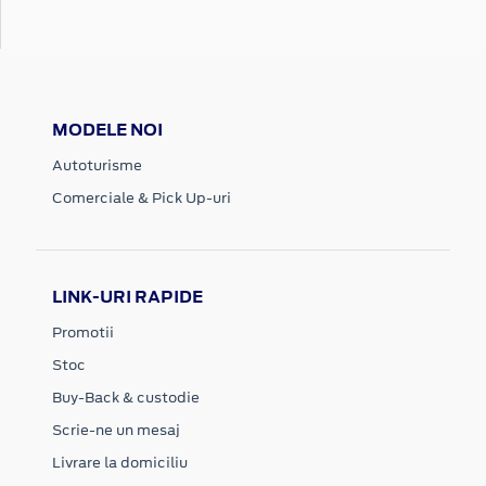
MODELE NOI
Autoturisme
Comerciale & Pick Up-uri
LINK-URI RAPIDE
Promotii
Stoc
Buy-Back & custodie
Scrie-ne un mesaj
Livrare la domiciliu