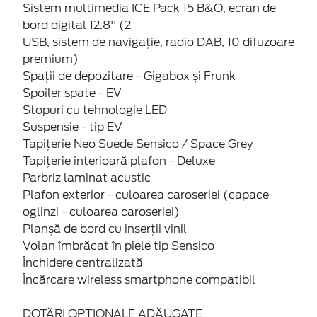
Sistem multimedia ICE Pack 15 B&O, ecran de
bord digital 12.8'' (2
USB, sistem de navigație, radio DAB, 10 difuzoare
premium)
Spații de depozitare - Gigabox și Frunk
Spoiler spate - EV
Stopuri cu tehnologie LED
Suspensie - tip EV
Tapițerie Neo Suede Sensico / Space Grey
Tapițerie interioară plafon - Deluxe
Parbriz laminat acustic
Plafon exterior - culoarea caroseriei (capace
oglinzi - culoarea caroseriei)
Planșă de bord cu inserții vinil
Volan îmbrăcat în piele tip Sensico
Închidere centralizată
Încărcare wireless smartphone compatibil
DOTĂRI OPȚIONALE ADĂUGATE