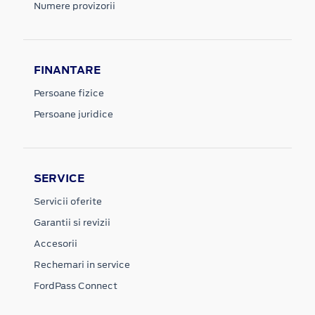
Numere provizorii
FINANTARE
Persoane fizice
Persoane juridice
SERVICE
Servicii oferite
Garantii si revizii
Accesorii
Rechemari in service
FordPass Connect