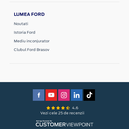
LUMEA FORD
Noutati
Istoria Ford
Mediu inconjurator
Clubul Ford Brasov
4.6
Vezi cele 25 de recenzii