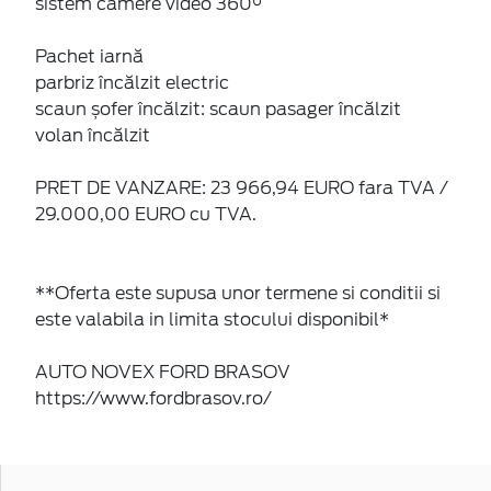
sistem camere video 360°
Pachet iarnă
parbriz încălzit electric
scaun șofer încălzit: scaun pasager încălzit
volan încălzit
PRET DE VANZARE: 23 966,94 EURO fara TVA /
29.000,00 EURO cu TVA.
**Oferta este supusa unor termene si conditii si
este valabila in limita stocului disponibil*
AUTO NOVEX FORD BRASOV
https://www.fordbrasov.ro/