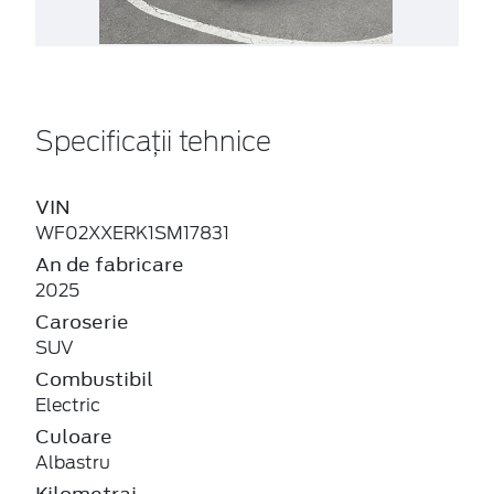
Specificații tehnice
VIN
WF02XXERK1SM17831
An de fabricare
2025
Caroserie
SUV
Combustibil
Electric
Culoare
Albastru
Kilometraj