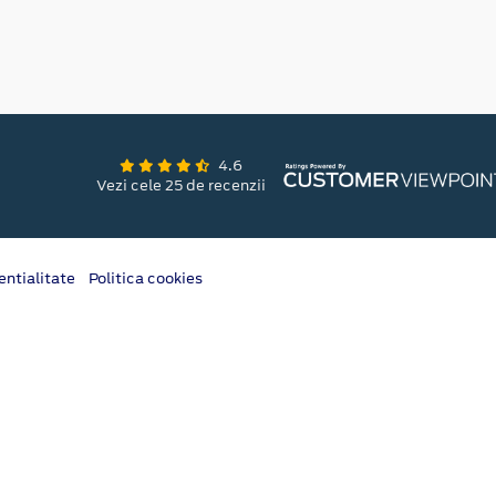
4.6
Vezi cele 25 de recenzii
entialitate
Politica cookies