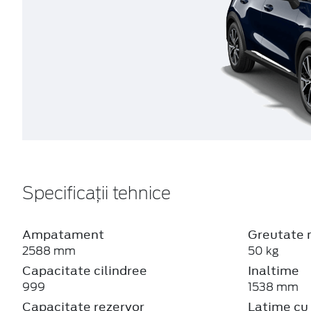
Specificații tehnice
Ampatament
Greutate 
2588 mm
50 kg
Capacitate cilindree
Inaltime
999
1538 mm
Capacitate rezervor
Latime cu 