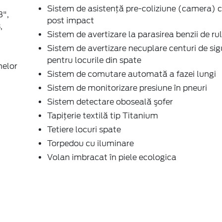
Sistem de asistenţă pre-coliziune (camera) c
8",
post impact
,
Sistem de avertizare la parasirea benzii de r
Sistem de avertizare necuplare centuri de si
pentru locurile din spate
nelor
Sistem de comutare automată a fazei lungi
Sistem de monitorizare presiune în pneuri
Sistem detectare oboseală şofer
Tapiţerie textilă tip Titanium
Tetiere locuri spate
Torpedou cu iluminare
Volan imbracat în piele ecologica