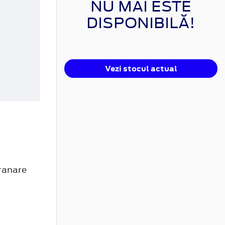
NU MAI ESTE
DISPONIBILĂ!
Vezi stocul actual
ranare