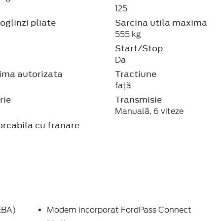
125
oglinzi pliate
Sarcina utila maxima
555 kg
Start/Stop
Da
ma autorizata
Tractiune
faţă
rie
Transmisie
Manuală, 6 viteze
rcabila cu franare
 EBA)
Modem incorporat FordPass Connect