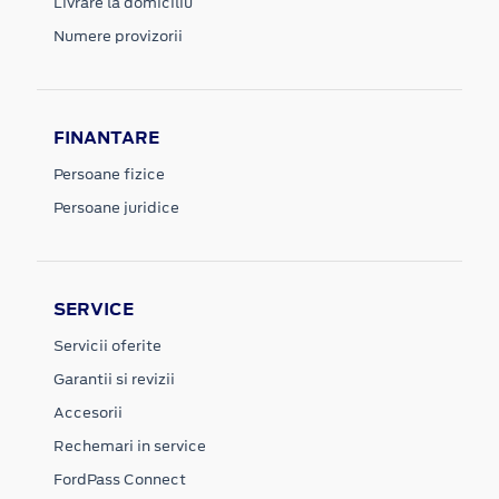
Livrare la domiciliu
Numere provizorii
FINANTARE
Persoane fizice
Persoane juridice
SERVICE
Servicii oferite
Garantii si revizii
Accesorii
Rechemari in service
FordPass Connect