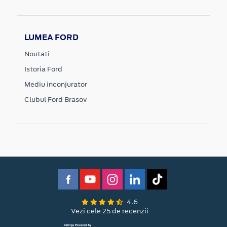
LUMEA FORD
Noutati
Istoria Ford
Mediu inconjurator
Clubul Ford Brasov
4.6
Vezi cele 25 de recenzii