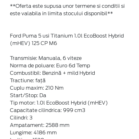
**Oferta este supusa unor termene si conditii si
este valabila in limita stocului disponibil**
Ford Puma 5 usi Titanium 1.0l EcoBoost Hybrid
(mHEV) 125 CP M6
Transmisie: Manuala, 6 viteze
Norma de poluare: Euro 6d Temp
Combustibil: Benzină + mild Hybrid
Tractiune: faţă
Cuplu maxim: 210 Nm
Start/Stop: Da
Tip motor: 1.0l EcoBoost Hybrid (mHEV)
Capacitate cilindrica: 999 cm3
Cilindri: 3
Ampatament: 2588 mm
Lungime: 4186 mm