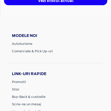
Vezi stocul actual
MODELE NOI
Autoturisme
Comerciale & Pick Up-uri
LINK-URI RAPIDE
Promotii
Stoc
Buy-Back & custodie
Scrie-ne un mesaj