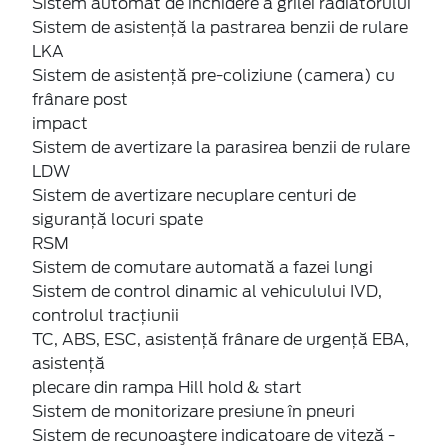
Sistem automat de inchidere a grilei radiatorului
Sistem de asistenţă la pastrarea benzii de rulare
LKA
Sistem de asistenţă pre-coliziune (camera) cu
frânare post
impact
Sistem de avertizare la parasirea benzii de rulare
LDW
Sistem de avertizare necuplare centuri de
siguranță locuri spate
RSM
Sistem de comutare automată a fazei lungi
Sistem de control dinamic al vehiculului IVD,
controlul tracțiunii
TC, ABS, ESC, asistență frânare de urgență EBA,
asistență
plecare din rampa Hill hold & start
Sistem de monitorizare presiune în pneuri
Sistem de recunoaştere indicatoare de viteză -