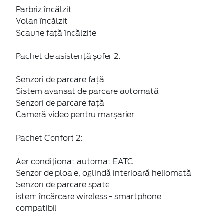
Parbriz încălzit
Volan încălzit
Scaune faţă încălzite
Pachet de asistență șofer 2:
Senzori de parcare faţă
Sistem avansat de parcare automată
Senzori de parcare faţă
Cameră video pentru marșarier
Pachet Confort 2:
Aer condiţionat automat EATC
Senzor de ploaie, oglindă interioară heliomată
Senzori de parcare spate
istem încărcare wireless - smartphone
compatibil