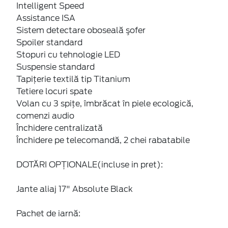
Intelligent Speed
Assistance ISA
Sistem detectare oboseală şofer
Spoiler standard
Stopuri cu tehnologie LED
Suspensie standard
Tapiţerie textilă tip Titanium
Tetiere locuri spate
Volan cu 3 spițe, îmbrăcat în piele ecologică,
comenzi audio
Închidere centralizată
Închidere pe telecomandă, 2 chei rabatabile
DOTĂRI OPȚIONALE(incluse in pret):
Jante aliaj 17" Absolute Black
Pachet de iarnă: