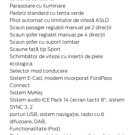
Parasolare cu iluminare
Parbriz standard cu tenta verde
Pilot automat cu limitator de viteză ASLD
Scaun pasager reglabil manual pe 2 direcții
Scaun şofer reglabil manual pe 4 direcții
Scaun șofer cu suport lombar
Scaune faţă tip Sport
Schimbător de viteze cu inserţii de piele
ecologica
Selector mod conducere
Sistem E-Call, modem incorporat FordPass
Connect
Sistem MyKey
Sistem audio ICE Pack 14 (ecran tactil 8", sistem
SYNC 3, 2
porturi USB, sistem navigaţie, radio cu 6
difuzoare, DAB,
Functionalitate iPod)