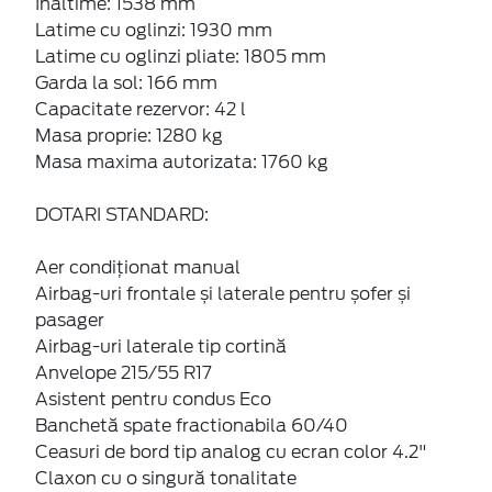
Inaltime: 1538 mm
Latime cu oglinzi: 1930 mm
Latime cu oglinzi pliate: 1805 mm
Garda la sol: 166 mm
Capacitate rezervor: 42 l
Masa proprie: 1280 kg
Masa maxima autorizata: 1760 kg
DOTARI STANDARD:
Aer condiţionat manual
Airbag-uri frontale și laterale pentru șofer și
pasager
Airbag-uri laterale tip cortină
Anvelope 215/55 R17
Asistent pentru condus Eco
Banchetă spate fractionabila 60/40
Ceasuri de bord tip analog cu ecran color 4.2"
Claxon cu o singură tonalitate