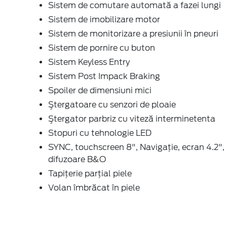
Sistem de comutare automată a fazei lungi
Sistem de imobilizare motor
Sistem de monitorizare a presiunii în pneuri
Sistem de pornire cu buton
Sistem Keyless Entry
Sistem Post Impack Braking
Spoiler de dimensiuni mici
Ştergatoare cu senzori de ploaie
Ştergator parbriz cu viteză interminetenta
Stopuri cu tehnologie LED
SYNC, touchscreen 8", Navigaţie, ecran 4.2",
difuzoare B&O
Tapițerie parţial piele
Volan îmbrăcat în piele