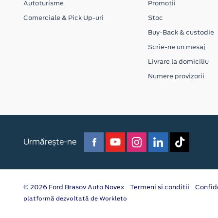
Autoturisme
Promotii
Comerciale & Pick Up-uri
Stoc
Buy-Back & custodie
Scrie-ne un mesaj
Livrare la domiciliu
Numere provizorii
Urmărește-ne
© 2026 Ford Brasov Auto Novex
Termeni si conditii
Confid
platformă dezvoltată de Workleto