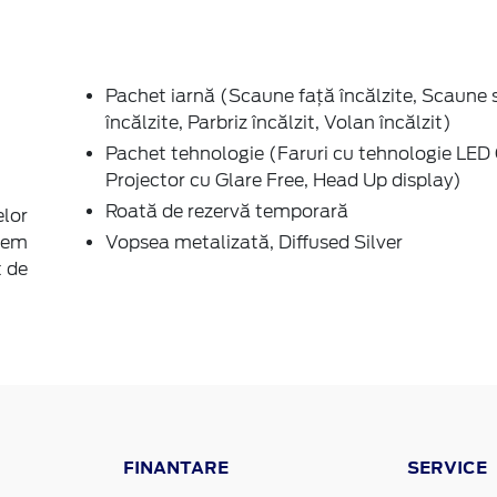
Pachet iarnă (Scaune față încălzite, Scaune 
încălzite, Parbriz încălzit, Volan încălzit)
Pachet tehnologie (Faruri cu tehnologie LED
Projector cu Glare Free, Head Up display)
Roată de rezervă temporară
elor
stem
Vopsea metalizată, Diffused Silver
t de
FINANTARE
SERVICE