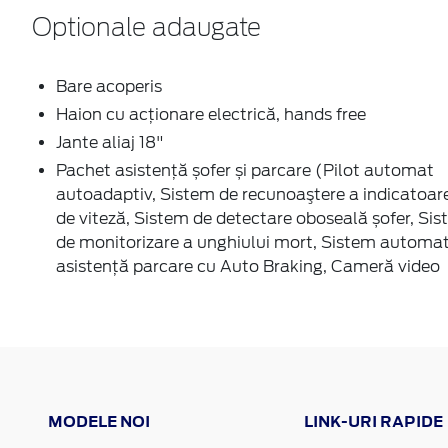
Optionale adaugate
Bare acoperis
Haion cu acţionare electrică, hands free
Jante aliaj 18"
Pachet asistență șofer și parcare (Pilot automat
autoadaptiv, Sistem de recunoaştere a indicatoar
de viteză, Sistem de detectare oboseală șofer, Si
de monitorizare a unghiului mort, Sistem automa
asistență parcare cu Auto Braking, Cameră video
MODELE NOI
LINK-URI RAPIDE