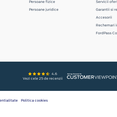
Persoane fizice
Servicii ofer
Persoane juridice
Garantii si re
Accesorii
Rechemari i
FordPass C
4.6
Vezi cele 25 de recenzii
entialitate
Politica cookies