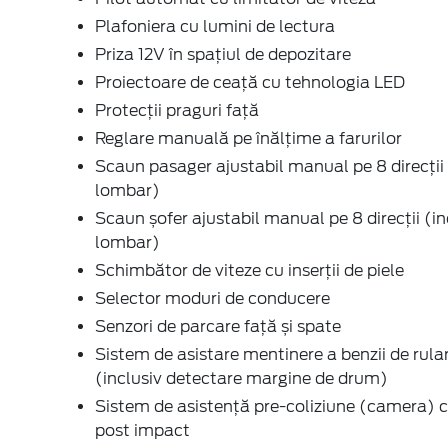
Plafoniera cu lumini de lectura
Priza 12V în spaţiul de depozitare
Proiectoare de ceaţă cu tehnologia LED
Protecţii praguri faţă
Reglare manuală pe înălţime a farurilor
Scaun pasager ajustabil manual pe 8 direcţii 
lombar)
Scaun șofer ajustabil manual pe 8 direcţii (in
lombar)
Schimbător de viteze cu inserţii de piele
Selector moduri de conducere
Senzori de parcare față și spate
Sistem de asistare mentinere a benzii de rula
(inclusiv detectare margine de drum)
Sistem de asistență pre-coliziune (camera) c
post impact