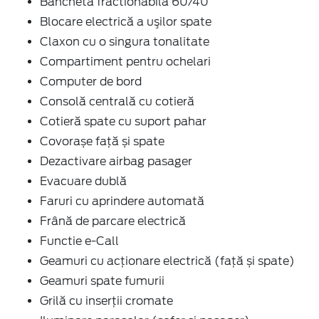
Banchetă fractionabila 60/40
Blocare electrică a uşilor spate
Claxon cu o singura tonalitate
Compartiment pentru ochelari
Computer de bord
Consolă centrală cu cotieră
Cotieră spate cu suport pahar
Covorașe față și spate
Dezactivare airbag pasager
Evacuare dublă
Faruri cu aprindere automată
Frână de parcare electrică
Functie e-Call
Geamuri cu acţionare electrică (faţă și spate)
Geamuri spate fumurii
Grilă cu inserţii cromate