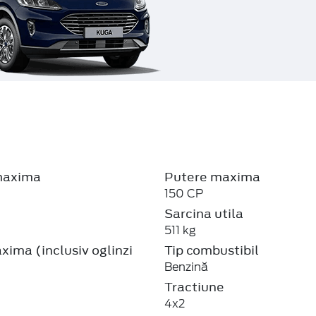
maxima
Putere maxima
150 CP
Sarcina utila
511 kg
ima (inclusiv oglinzi
Tip combustibil
Benzină
Tractiune
4x2