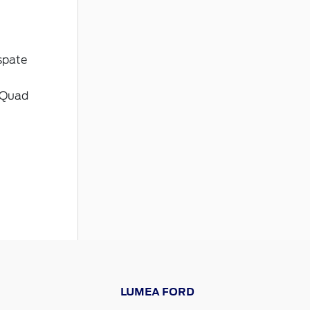
spate
 Quad
LUMEA FORD