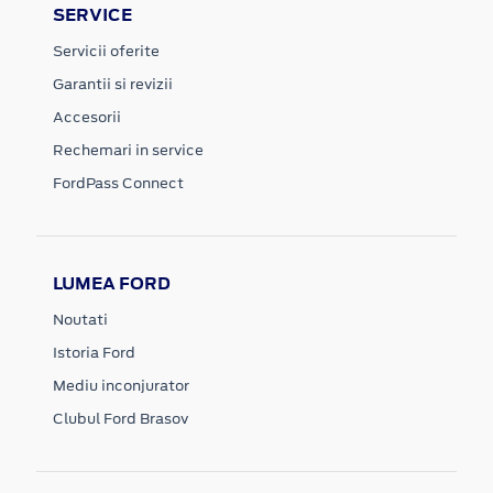
SERVICE
Servicii oferite
Garantii si revizii
Accesorii
Rechemari in service
FordPass Connect
LUMEA FORD
Noutati
Istoria Ford
Mediu inconjurator
Clubul Ford Brasov