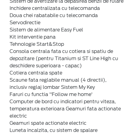
Sistem de avertizare la depasirea benzii de rulare
Inchidere centralizata cu telecomanda
Doua chei rabatabile cu telecomanda
Servodirectie
Sistem de alimentare Easy Fuel
Kit interventie pana
Tehnologie Start&Stop
Consola centrala fata cu cotiera si spatiu de
depozitare (pentru Titanium si ST Line High cu
deschidere superioara - capac)
Cotiera centrala spate
Scaune fata reglabile manual (4 directii),
inclusiv reglaj lombar Sistem My Key
Faruri cu functia ''Follow me home'
Computer de bord cu indicatori pentru viteza,
temperatura exterioara Geamuri fata actionate
electric
Geamuri spate actionate electric
Luneta incalzita, cu sistem de spalare