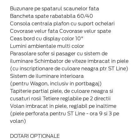
Buzunare pe spatarul scaunelor fata
Bancheta spate rabatabila 60/40
Consola centrala plafon cu suport ochelari
Covorase velur fata Covorase velur spate
Ceas bord cu display color 10"
Lumini ambientale multi color
Parasolare sofer si pasager cu sistem de
iluminare Schimbator de viteze imbracat in piele
(cu inscriptionare de culoare neagra ptr ST Line)
Sistem de iluminare interioara
(pentru Wagon, inclusiv in portbagaj)
Tapiterie partial piele, de culoare neagra si
cusaturi rosii Tetiere reglabile pe 2 directii
Volan imbracat in piele, reglabil pe inaltime
(piele perforata pentru ST Line - ora 9 si 3 pe
volan)
DOTARI OPTIONALE