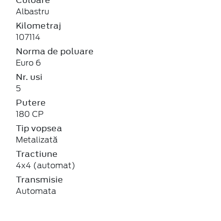
Albastru
Kilometraj
107114
Norma de poluare
Euro 6
Nr. usi
5
Putere
180 CP
Tip vopsea
Metalizată
Tractiune
4x4 (automat)
Transmisie
Automata