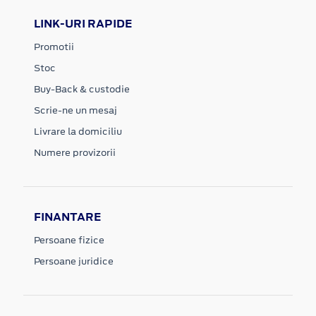
LINK-URI RAPIDE
Promotii
Stoc
Buy-Back & custodie
Scrie-ne un mesaj
Livrare la domiciliu
Numere provizorii
FINANTARE
Persoane fizice
Persoane juridice