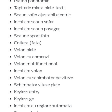
Plafon panoramic
Tapiterie mixta piele-textil
Scaun sofer ajustabil electric
Incalzire scaun sofer
Incalzire scaun pasager
Scaune sport fata
Cotiera (fata)
Volan piele
Volan cu comenzi
Volan multifunctional
Incalzire volan
Volan cu schimbator de viteze
Schimbator viteze piele
Keyless entry
Keyless go
Incalzire cu reglare automata