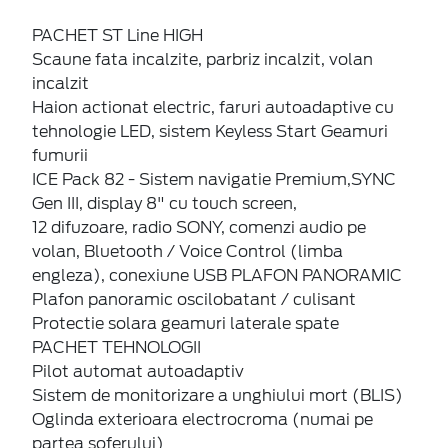
PACHET ST Line HIGH
Scaune fata incalzite, parbriz incalzit, volan
incalzit
Haion actionat electric, faruri autoadaptive cu
tehnologie LED, sistem Keyless Start Geamuri
fumurii
ICE Pack 82 - Sistem navigatie Premium,SYNC
Gen III, display 8" cu touch screen,
12 difuzoare, radio SONY, comenzi audio pe
volan, Bluetooth / Voice Control (limba
engleza), conexiune USB PLAFON PANORAMIC
Plafon panoramic oscilobatant / culisant
Protectie solara geamuri laterale spate
PACHET TEHNOLOGII
Pilot automat autoadaptiv
Sistem de monitorizare a unghiului mort (BLIS)
Oglinda exterioara electrocroma (numai pe
partea soferului)