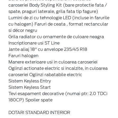
caroseriei Body Styling Kit (bare protectie fata /
spate, praguri laterale, grila fata tip fagure)
Lumini de zi cu tehnologie LED (incluse in farurile
cu halogen) Faruri de ceata , format rectancular
si décor negru
Grila radiator cu ornamente de culoare neagra
Inscriptionare usi ST Line
Jante aliaj 18'' cu anvelope 235/45 R18
Faruri halogen
Manere exterioare usi in culoarea caroseriei
Oglinzi actionate electric si incalzite, in culoarea
caroseriei Oglinzi rabatabile electric
Sistem Keyless Entry
Sistem Keyless Start
Tevi esapament decorative (numai ptr: 2.0 TDCi
180CP) Spoiler spate
DOTARI STANDARD INTERIOR