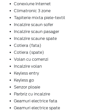
Conexiune Internet
Climatronic 3 zone
Tapiterie mixta piele-textil
Incalzire scaun sofer
Incalzire scaun pasager
Incalzire scaune spate
Cotiera (fata)
Cotiera (spate)
Volan cu comenzi
Incalzire volan
Keyless entry
Keyless go
Senzor ploaie
Parbriz cu incalzire
Geamuri electrice fata
Geamuri electrice spate