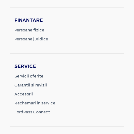
FINANTARE
Persoane fizice
Persoane juridice
SERVICE
Servicii oferite
Garantii si revizii
Accesorii
Rechemari in service
FordPass Connect