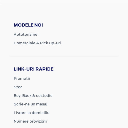
MODELE NOI
Autoturisme
Comerciale & Pick Up-uri
LINK-URI RAPIDE
Promotii
Stoc
Buy-Back & custodie
Scrie-ne un mesaj
Livrare la domiciliu
Numere provizorii