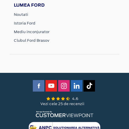
LUMEA FORD
Noutati
Istoria Ford
Mediu inconjurator
Clubul Ford Brasov
4.6
Vezi cele 25 de recenzii