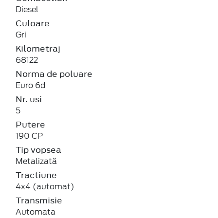
Diesel
Culoare
Gri
Kilometraj
68122
Norma de poluare
Euro 6d
Nr. usi
5
Putere
190 CP
Tip vopsea
Metalizată
Tractiune
4x4 (automat)
Transmisie
Automata