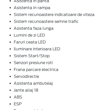
Asistenta in panta
Asistenta in rampa
Sistem recunoastere indicatoare de viteza
Sistem recunoastere semne trafic
Asistenta faza lunga
Lumini de zi LED
Faruri ceata LED
Iluminare interioara LED
Sistem Start/Stop
Senzori presiune roti
Frana parcare electrica
Servodirectie
Asistenta ambuteiaj
Jante aliaj 18
ABS
ESP