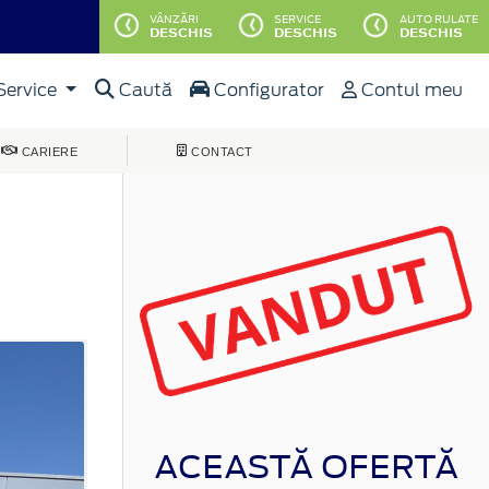
VÂNZĂRI
SERVICE
AUTO RULATE
DESCHIS
DESCHIS
DESCHIS
Service
Caută
Configurator
Contul meu
CARIERE
CONTACT
ACEASTĂ OFERTĂ