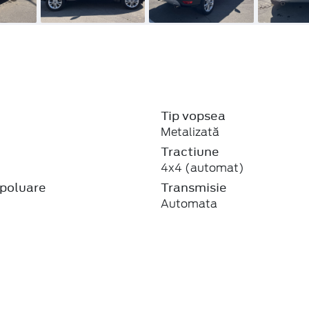
Tip vopsea
Metalizată
j
Tractiune
4x4 (automat)
poluare
Transmisie
Automata