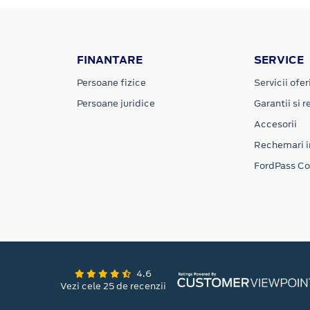
FINANTARE
SERVICE
Persoane fizice
Servicii ofer
Persoane juridice
Garantii si re
Accesorii
Rechemari i
FordPass C
4.6
Vezi cele 25 de recenzii