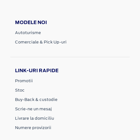
MODELE NOI
Autoturisme
Comerciale & Pick Up-uri
LINK-URI RAPIDE
Promotii
Stoc
Buy-Back & custodie
Scrie-ne un mesaj
Livrare la domiciliu
Numere provizorii