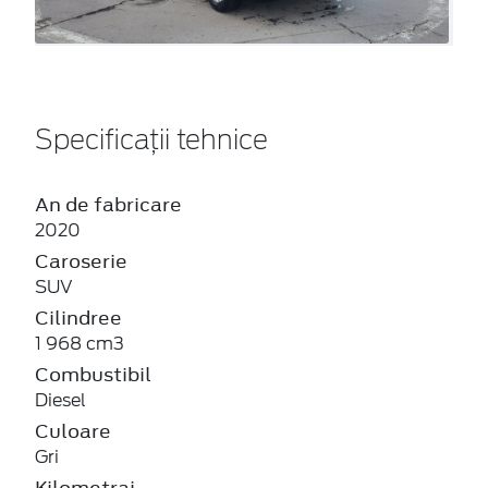
Specificații tehnice
An de fabricare
2020
Caroserie
SUV
Cilindree
1 968 cm3
Combustibil
Diesel
Culoare
Gri
Kilometraj