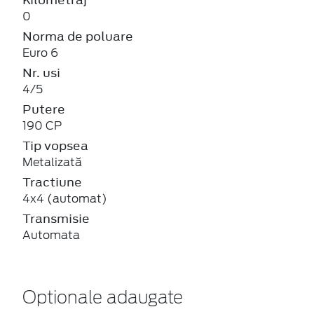
0
Norma de poluare
Euro 6
Nr. usi
4/5
Putere
190 CP
Tip vopsea
Metalizată
Tractiune
4x4 (automat)
Transmisie
Automata
Optionale adaugate