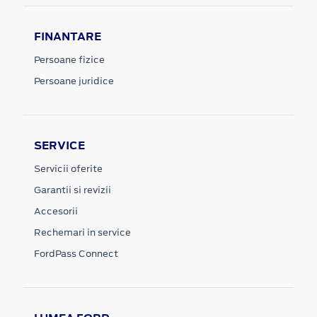
FINANTARE
Persoane fizice
Persoane juridice
SERVICE
Servicii oferite
Garantii si revizii
Accesorii
Rechemari in service
FordPass Connect