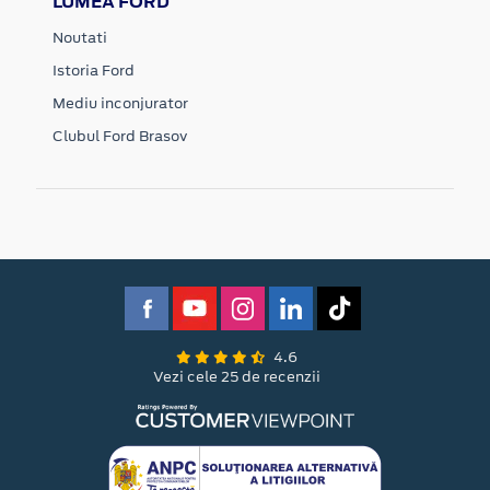
LUMEA FORD
Noutati
Istoria Ford
Mediu inconjurator
Clubul Ford Brasov
4.6
Vezi cele 25 de recenzii