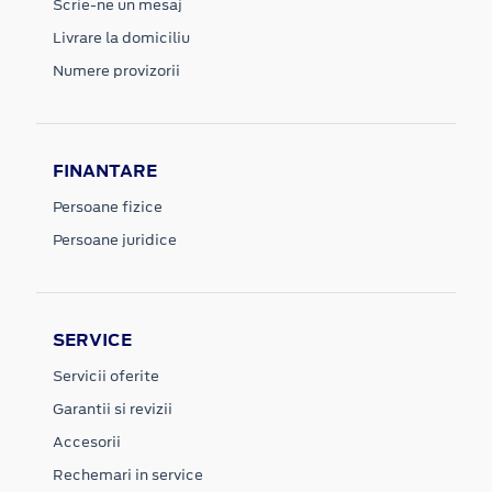
Scrie-ne un mesaj
Livrare la domiciliu
Numere provizorii
FINANTARE
Persoane fizice
Persoane juridice
SERVICE
Servicii oferite
Garantii si revizii
Accesorii
Rechemari in service