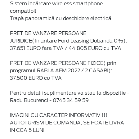
Sistem încărcare wireless smartphone
compatibil
Trapă panoramică cu deschidere electrică
PRET DE VANZARE PERSOANE
JURIDICE(finantare Ford Leasing Dobanda 0%):
37.651 EURO fara TVA / 44.805 EURO cu TVA
PRET DE VANZARE PERSOANE FIZICE( prin
programul RABLA AFM 2022 / 2 CASARI):
37.500 EURO cu TVA
Pentru detalii suplimentare va stau la dispozitie -
Radu Bucurenci - 0745 34 59 59
IMAGINI CU CARACTER INFORMATIV !!!
AUTOTURISM DE COMANDA, SE POATE LIVRA
IN CCA 5 LUNI.