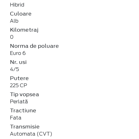
Hibrid
Culoare
Alb
Kilometraj
0
Norma de poluare
Euro 6
Nr. usi
4/5
Putere
225 CP
Tip vopsea
Perlată
Tractiune
Fata
Transmisie
Automata (CVT)