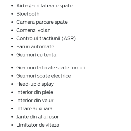
Airbag-uri laterale spate
Bluetooth
Camera parcare spate
Comenzi volan
Controlul tractiunii (ASR)
Faruri automate
Geamuri cu tenta
Geamuri laterale spate fumurii
Geamuri spate electrice
Head-up display
Interior din piele
Interior din velur
Intrare auxiliara
Jante din aliaj usor
Limitator de viteza