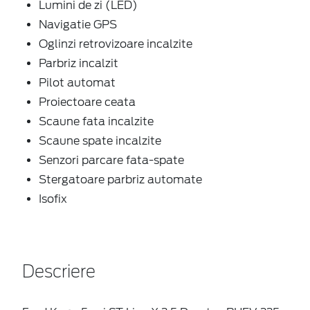
Lumini de zi (LED)
Navigatie GPS
Oglinzi retrovizoare incalzite
Parbriz incalzit
Pilot automat
Proiectoare ceata
Scaune fata incalzite
Scaune spate incalzite
Senzori parcare fata-spate
Stergatoare parbriz automate
Isofix
Descriere