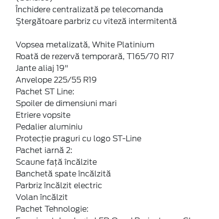
Închidere centralizată pe telecomanda
Ştergătoare parbriz cu viteză intermitentă
Vopsea metalizată, White Platinium
Roată de rezervă temporară, T165/70 R17
Jante aliaj 19"
Anvelope 225/55 R19
Pachet ST Line:
Spoiler de dimensiuni mari
Etriere vopsite
Pedalier aluminiu
Protecție praguri cu logo ST-Line
Pachet iarnă 2:
Scaune faţă încălzite
Banchetă spate încălzită
Parbriz încălzit electric
Volan încălzit
Pachet Tehnologie: