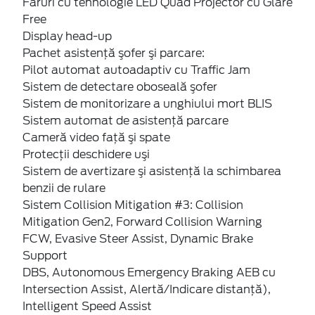
Faruri cu tehnologie LED Quad Projector cu Glare
Free
Display head-up
Pachet asistenţă şofer şi parcare:
Pilot automat autoadaptiv cu Traffic Jam
Sistem de detectare oboseală şofer
Sistem de monitorizare a unghiului mort BLIS
Sistem automat de asistenţă parcare
Cameră video faţă şi spate
Protecţii deschidere uşi
Sistem de avertizare şi asistenţă la schimbarea
benzii de rulare
Sistem Collision Mitigation #3: Collision
Mitigation Gen2, Forward Collision Warning
FCW, Evasive Steer Assist, Dynamic Brake
Support
DBS, Autonomous Emergency Braking AEB cu
Intersection Assist, Alertă/Indicare distanță),
Intelligent Speed Assist