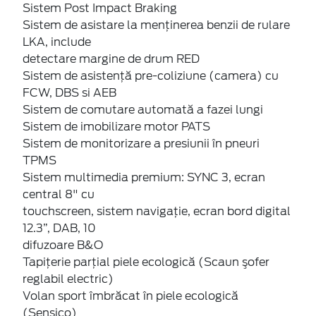
Sistem Post Impact Braking
Sistem de asistare la menținerea benzii de rulare
LKA, include
detectare margine de drum RED
Sistem de asistenţă pre-coliziune (camera) cu
FCW, DBS si AEB
Sistem de comutare automată a fazei lungi
Sistem de imobilizare motor PATS
Sistem de monitorizare a presiunii în pneuri
TPMS
Sistem multimedia premium: SYNC 3, ecran
central 8" cu
touchscreen, sistem navigaţie, ecran bord digital
12.3”, DAB, 10
difuzoare B&O
Tapiţerie parţial piele ecologică (Scaun şofer
reglabil electric)
Volan sport îmbrăcat în piele ecologică
(Sensico)