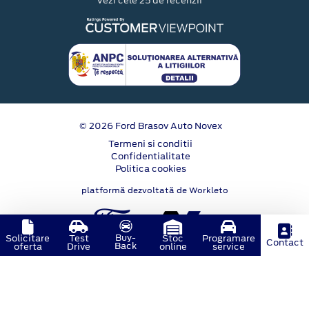
Vezi cele 25 de recenzii
© 2026 Ford Brasov Auto Novex
Termeni si conditii
Confidentialitate
Politica cookies
platformă dezvoltată de Workleto
Buy-
Solicitare
Test
Stoc
Programare
Contact
Back
oferta
Drive
online
service