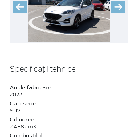
Specificații tehnice
An de fabricare
2022
Caroserie
SUV
Cilindree
2 488 cm3
Combustibil