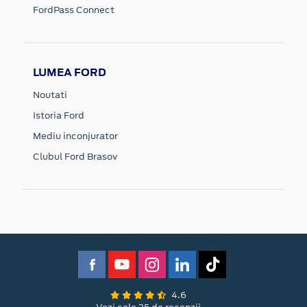
FordPass Connect
LUMEA FORD
Noutati
Istoria Ford
Mediu inconjurator
Clubul Ford Brasov
4.6