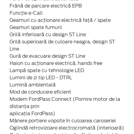
Frână de parcare electrică EPB
Funcție e-Call
Geamuri cu acţionare electrică faţă / spate
Geamuri spate fumurii
Grilă inferioară cu design ST Line
Grilă superioară de culoare neagra, design ST
Line
Gură de evacuare design ST Line
Haion cu acţionare electrică, hands free
Lampă spate cu tehnologie LED
Lumini de zi tip LED - DTRL
Lumină ambientală
Mod de conducere eficient
Modem FordPass Connect (Pornire motor de la
distanța prin
aplicația FordPass)
Mânere portiere vopsite în culoarea caroseriei
Oglindă retrovizoare electrocromată (interioară)