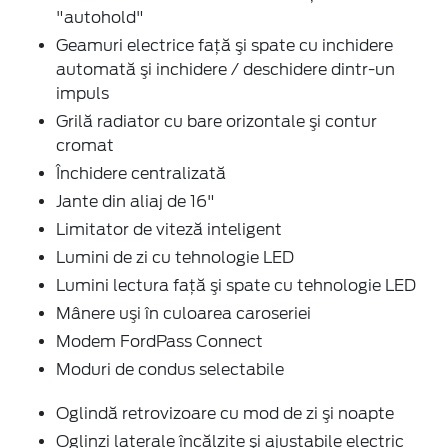
"autohold"
Geamuri electrice faţă şi spate cu inchidere
automată şi inchidere / deschidere dintr-un
impuls
Grilă radiator cu bare orizontale şi contur
cromat
Închidere centralizată
Jante din aliaj de 16"
Limitator de viteză inteligent
Lumini de zi cu tehnologie LED
Lumini lectura faţă şi spate cu tehnologie LED
Mânere uşi în culoarea caroseriei
Modem FordPass Connect
Moduri de condus selectabile
Oglindă retrovizoare cu mod de zi şi noapte
Oglinzi laterale încălzite şi ajustabile electric