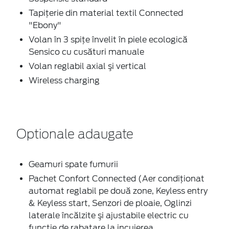
Tapiţerie din material textil Connected
"Ebony"
Volan în 3 spițe învelit în piele ecologică
Sensico cu cusături manuale
Volan reglabil axial şi vertical
Wireless charging
Optionale adaugate
Geamuri spate fumurii
Pachet Confort Connected (Aer condiţionat
automat reglabil pe două zone, Keyless entry
& Keyless start, Senzori de ploaie, Oglinzi
laterale încălzite şi ajustabile electric cu
funcţie de rabatare la incuierea