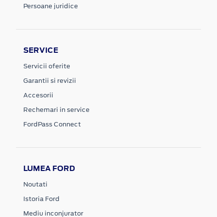
Persoane juridice
SERVICE
Servicii oferite
Garantii si revizii
Accesorii
Rechemari in service
FordPass Connect
LUMEA FORD
Noutati
Istoria Ford
Mediu inconjurator