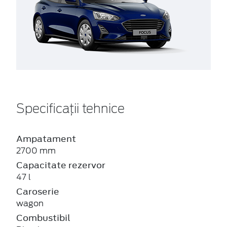
Specificații tehnice
Ampatament
2700 mm
Capacitate rezervor
47 l
Caroserie
wagon
Combustibil