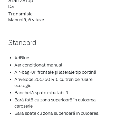
Start/Stop
Da
Transmisie
Manuală, 6 viteze
Standard
AdBlue
Aer condiţionat manual
Air-bag-uri frontale şi laterale tip cortină
Anvelope 205/60 R16 cu tren de rulare
ecologic
Banchetă spate rabatabilă
Bară faţă cu zona superioară în culoarea
caroseriei
Bară spate cu zona superioară în culoarea