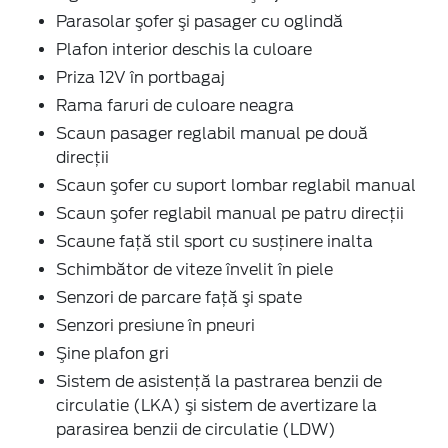
Parasolar şofer şi pasager cu oglindă
Plafon interior deschis la culoare
Priza 12V în portbagaj
Rama faruri de culoare neagra
Scaun pasager reglabil manual pe două
direcţii
Scaun şofer cu suport lombar reglabil manual
Scaun şofer reglabil manual pe patru direcţii
Scaune faţă stil sport cu susţinere inalta
Schimbător de viteze învelit în piele
Senzori de parcare faţă şi spate
Senzori presiune în pneuri
Şine plafon gri
Sistem de asistenţă la pastrarea benzii de
circulatie (LKA) şi sistem de avertizare la
parasirea benzii de circulatie (LDW)