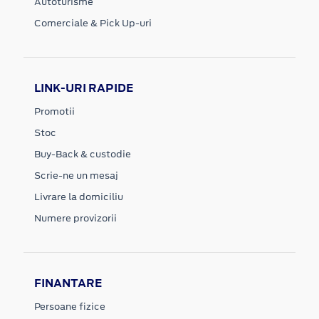
Autoturisme
Comerciale & Pick Up-uri
LINK-URI RAPIDE
Promotii
Stoc
Buy-Back & custodie
Scrie-ne un mesaj
Livrare la domiciliu
Numere provizorii
FINANTARE
Persoane fizice