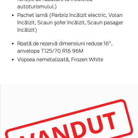
autoturismului.)
Pachet Iarnă (Parbriz încălzit electric, Volan
încălzit, Scaun şofer încălzit, Scaun pasager
încălzit)
Roată de rezervă dimensiuni reduse 16",
anvelopa T125/70 R16 96M
Vopsea nemetalizată, Frozen White