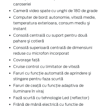
caroseriei
Cameră video spate cu unghi de 180 de grade
Computer de bord: autonomie, viteză medie,
temperatura exterioara, consum mediu şi
instant
Consolă centrală cu suport pentru două
pahare şi cotieră
Consolă superioară centrală de dimensiuni
reduse cu microfon incorporat
Covoraşe faţă
Cruise control cu limitator de viteză
Faruri cu funcţie automată de aprindere şi
stingere pentru faza scurtă
Faruri de ceaţă cu funcţie adaptiva de
iluminare în viraj
Fază scurtă cu tehnologie Led (reflector)
Frână de mână electrică cu funcţie de