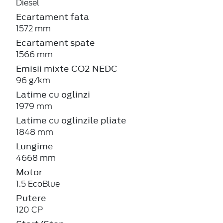
Diesel
Ecartament fata
1572 mm
Ecartament spate
1566 mm
Emisii mixte CO2 NEDC
96 g/km
Latime cu oglinzi
1979 mm
Latime cu oglinzile pliate
1848 mm
Lungime
4668 mm
Motor
1.5 EcoBlue
Putere
120 CP