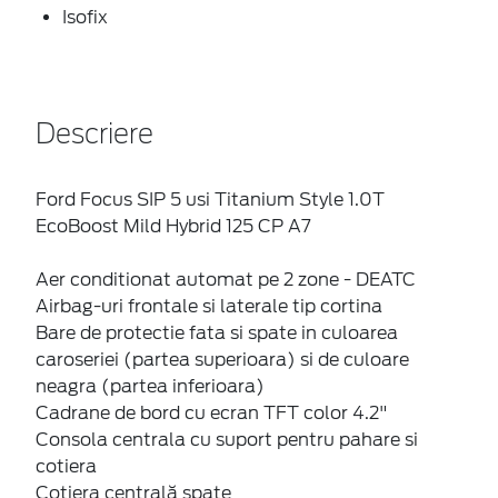
Isofix
Descriere
Ford Focus SIP 5 usi Titanium Style 1.0T
EcoBoost Mild Hybrid 125 CP A7
Aer conditionat automat pe 2 zone - DEATC
Airbag-uri frontale si laterale tip cortina
Bare de protectie fata si spate in culoarea
caroseriei (partea superioara) si de culoare
neagra (partea inferioara)
Cadrane de bord cu ecran TFT color 4.2"
Consola centrala cu suport pentru pahare si
cotiera
Cotiera centrală spate