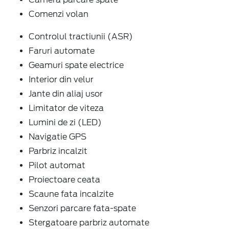
Comenzi volan
Controlul tractiunii (ASR)
Faruri automate
Geamuri spate electrice
Interior din velur
Jante din aliaj usor
Limitator de viteza
Lumini de zi (LED)
Navigatie GPS
Parbriz incalzit
Pilot automat
Proiectoare ceata
Scaune fata incalzite
Senzori parcare fata-spate
Stergatoare parbriz automate