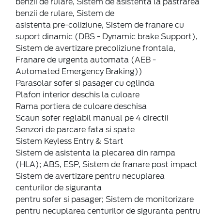
benzii de rulare, Sistem de asistenta la pastrarea
benzii de rulare, Sistem de
asistenta pre-coliziune, Sistem de franare cu
suport dinamic (DBS - Dynamic brake Support),
Sistem de avertizare precoliziune frontala,
Franare de urgenta automata (AEB -
Automated Emergency Braking))
Parasolar sofer si pasager cu oglinda
Plafon interior deschis la culoare
Rama portiera de culoare deschisa
Scaun sofer reglabil manual pe 4 directii
Senzori de parcare fata si spate
Sistem Keyless Entry & Start
Sistem de asistenta la plecarea din rampa
(HLA); ABS, ESP, Sistem de franare post impact
Sistem de avertizare pentru necuplarea
centurilor de siguranta
pentru sofer si pasager; Sistem de monitorizare
pentru necuplarea centurilor de siguranta pentru