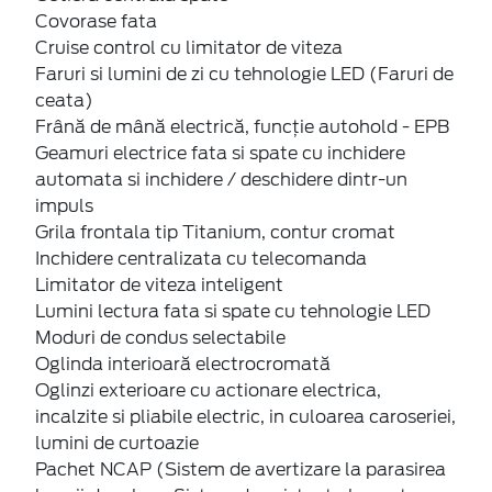
Covorase fata
Cruise control cu limitator de viteza
Faruri si lumini de zi cu tehnologie LED (Faruri de
ceata)
Frână de mână electrică, funcție autohold - EPB
Geamuri electrice fata si spate cu inchidere
automata si inchidere / deschidere dintr-un
impuls
Grila frontala tip Titanium, contur cromat
Inchidere centralizata cu telecomanda
Limitator de viteza inteligent
Lumini lectura fata si spate cu tehnologie LED
Moduri de condus selectabile
Oglinda interioară electrocromată
Oglinzi exterioare cu actionare electrica,
incalzite si pliabile electric, in culoarea caroseriei,
lumini de curtoazie
Pachet NCAP (Sistem de avertizare la parasirea