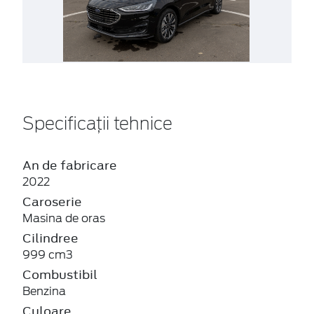
Specificații tehnice
An de fabricare
2022
Caroserie
Masina de oras
Cilindree
999 cm3
Combustibil
Benzina
Culoare