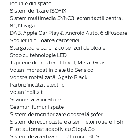
locurile din spate
Sistem de fixare ISOFIX
Sistem multimedia SYNC3, ecran tactil central
8", Navigatie,
DAB, Apple Car Play & Android Auto, 6 difuzoare
Spoiler in culoarea caroseriei
Stergatoare parbriz cu senzori de ploaie
Stop cu tehnologie LED
Tapiterie din material textil, Metal Gray
Volan imbracat in piele tip Sensico
Vopsea metalizată, Agate Black
Parbriz încălzit electric
Volan încălzit
Scaune față incalzite
Geamuri fumurii spate
Sistem de monitorizare oboseală șofer
Sistem de recunoaștere a semnelor rutiere TSR
Pilot automat adaptiv cu Stop&Go
Sistem de avertizare unghi mort BLIS