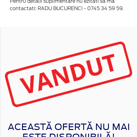
Pentru detalii suplimentare nu ezitati sa ma
contactati: RADU BUCURENCI - 0745 34 59 59.
ACEASTĂ OFERTĂ NU MAI
ESTE DISPONIBILĂ!