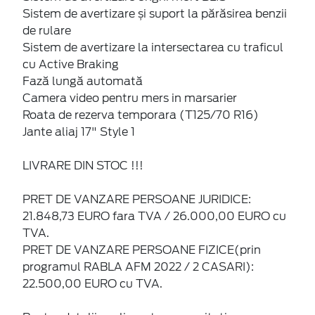
Sistem de avertizare și suport la părăsirea benzii
de rulare
Sistem de avertizare la intersectarea cu traficul
cu Active Braking
Fază lungă automată
Camera video pentru mers in marsarier
Roata de rezerva temporara (T125/70 R16)
Jante aliaj 17" Style 1
LIVRARE DIN STOC !!!
PRET DE VANZARE PERSOANE JURIDICE:
21.848,73 EURO fara TVA / 26.000,00 EURO cu
TVA.
PRET DE VANZARE PERSOANE FIZICE(prin
programul RABLA AFM 2022 / 2 CASARI):
22.500,00 EURO cu TVA.