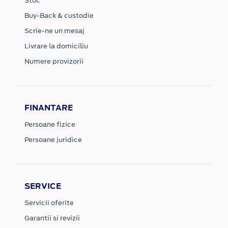
Stoc
Buy-Back & custodie
Scrie-ne un mesaj
Livrare la domiciliu
Numere provizorii
FINANTARE
Persoane fizice
Persoane juridice
SERVICE
Servicii oferite
Garantii si revizii