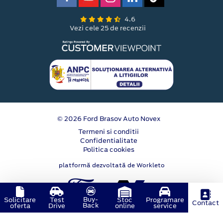
4.6
Vezi cele 25 de recenzii
© 2026 Ford Brasov Auto Novex
Termeni si conditii
Confidentialitate
Politica cookies
platformă dezvoltată de Workleto
Buy-
Solicitare
Test
Stoc
Programare
Contact
Back
oferta
Drive
online
service