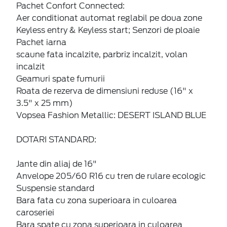
Pachet Confort Connected:
Aer conditionat automat reglabil pe doua zone
Keyless entry & Keyless start; Senzori de ploaie
Pachet iarna
scaune fata incalzite, parbriz incalzit, volan
incalzit
Geamuri spate fumurii
Roata de rezerva de dimensiuni reduse (16" x
3.5" x 25 mm)
Vopsea Fashion Metallic: DESERT ISLAND BLUE
DOTARI STANDARD:
Jante din aliaj de 16"
Anvelope 205/60 R16 cu tren de rulare ecologic
Suspensie standard
Bara fata cu zona superioara in culoarea
caroseriei
Bara spate cu zona superioara in culoarea