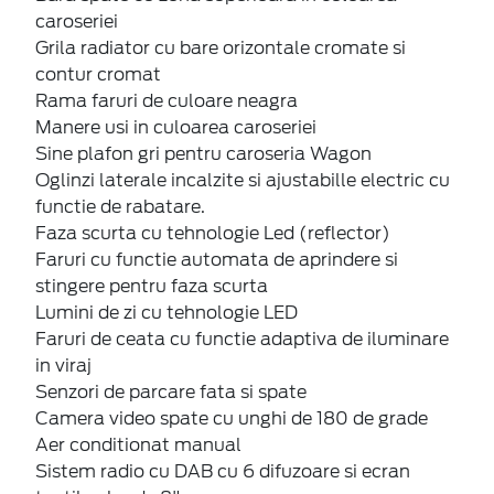
caroseriei
Grila radiator cu bare orizontale cromate si
contur cromat
Rama faruri de culoare neagra
Manere usi in culoarea caroseriei
Sine plafon gri pentru caroseria Wagon
Oglinzi laterale incalzite si ajustabille electric cu
functie de rabatare.
Faza scurta cu tehnologie Led (reflector)
Faruri cu functie automata de aprindere si
stingere pentru faza scurta
Lumini de zi cu tehnologie LED
Faruri de ceata cu functie adaptiva de iluminare
in viraj
Senzori de parcare fata si spate
Camera video spate cu unghi de 180 de grade
Aer conditionat manual
Sistem radio cu DAB cu 6 difuzoare si ecran