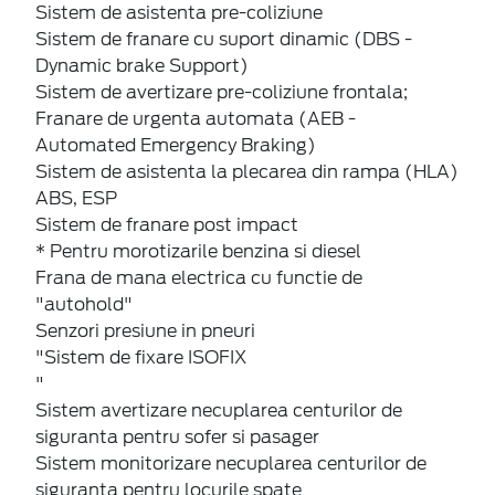
Sistem de asistenta pre-coliziune
Sistem de franare cu suport dinamic (DBS -
Dynamic brake Support)
Sistem de avertizare pre-coliziune frontala;
Franare de urgenta automata (AEB -
Automated Emergency Braking)
Sistem de asistenta la plecarea din rampa (HLA)
ABS, ESP
Sistem de franare post impact
* Pentru morotizarile benzina si diesel
Frana de mana electrica cu functie de
"autohold"
Senzori presiune in pneuri
"Sistem de fixare ISOFIX
"
Sistem avertizare necuplarea centurilor de
siguranta pentru sofer si pasager
Sistem monitorizare necuplarea centurilor de
siguranta pentru locurile spate