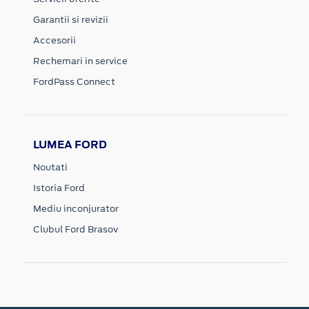
Garantii si revizii
Accesorii
Rechemari in service
FordPass Connect
LUMEA FORD
Noutati
Istoria Ford
Mediu inconjurator
Clubul Ford Brasov