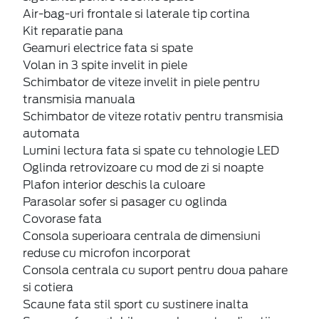
Air-bag-uri frontale si laterale tip cortina
Kit reparatie pana
Geamuri electrice fata si spate
Volan in 3 spite invelit in piele
Schimbator de viteze invelit in piele pentru
transmisia manuala
Schimbator de viteze rotativ pentru transmisia
automata
Lumini lectura fata si spate cu tehnologie LED
Oglinda retrovizoare cu mod de zi si noapte
Plafon interior deschis la culoare
Parasolar sofer si pasager cu oglinda
Covorase fata
Consola superioara centrala de dimensiuni
reduse cu microfon incorporat
Consola centrala cu suport pentru doua pahare
si cotiera
Scaune fata stil sport cu sustinere inalta