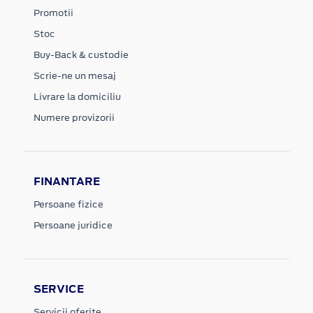
Promotii
Stoc
Buy-Back & custodie
Scrie-ne un mesaj
Livrare la domiciliu
Numere provizorii
FINANTARE
Persoane fizice
Persoane juridice
SERVICE
Servicii oferite