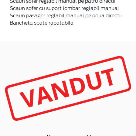
Scaun sofer reglabil manual pe patru directii
Scaun sofer cu suport lombar reglabil manual
Scaun pasager reglabil manual pe doua directii
Bancheta spate rabatabila