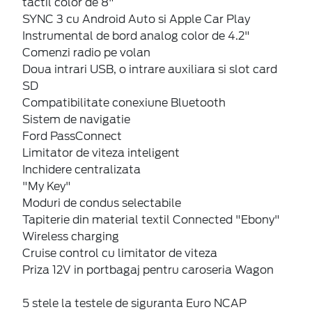
tactil color de 8"
SYNC 3 cu Android Auto si Apple Car Play
Instrumental de bord analog color de 4.2"
Comenzi radio pe volan
Doua intrari USB, o intrare auxiliara si slot card
SD
Compatibilitate conexiune Bluetooth
Sistem de navigatie
Ford PassConnect
Limitator de viteza inteligent
Inchidere centralizata
"My Key"
Moduri de condus selectabile
Tapiterie din material textil Connected "Ebony"
Wireless charging
Cruise control cu limitator de viteza
Priza 12V in portbagaj pentru caroseria Wagon
5 stele la testele de siguranta Euro NCAP