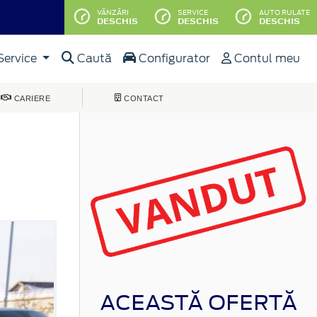
VÂNZĂRI
SERVICE
AUTO RULATE
DESCHIS
DESCHIS
DESCHIS
Service
Caută
Configurator
Contul meu
CARIERE
CONTACT
ACEASTĂ OFERTĂ