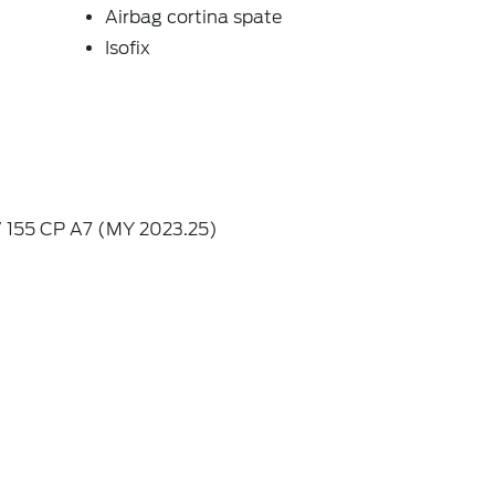
Airbag cortina spate
Isofix
V 155 CP A7 (MY 2023.25)