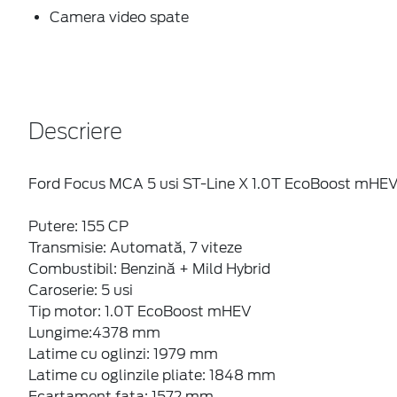
Camera video spate
Descriere
Ford Focus MCA 5 usi ST-Line X 1.0T EcoBoost mHE
Putere: 155 CP
Transmisie: Automată, 7 viteze
Combustibil: Benzină + Mild Hybrid
Caroserie: 5 usi
Tip motor: 1.0T EcoBoost mHEV
Lungime:4378 mm
Latime cu oglinzi: 1979 mm
Latime cu oglinzile pliate: 1848 mm
Ecartament fata: 1572 mm