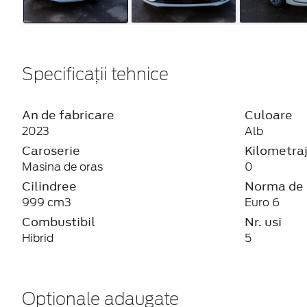
Specificații tehnice
An de fabricare
Culoare
2023
Alb
Caroserie
Kilometra
Masina de oras
0
Cilindree
Norma de 
999 cm3
Euro 6
Combustibil
Nr. usi
Hibrid
5
Optionale adaugate