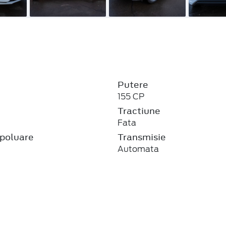
Putere
155 CP
j
Tractiune
Fata
poluare
Transmisie
Automata