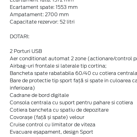
Ecartament spate: 1553 mm
Ampatament: 2700 mm
Capacitate rezervor: 52 litri
DOTARI:
2 Porturi USB
Aer conditionat automat 2 zone (actionare/control p
Airbag-uri frontale si laterale tip cortina;
Bancheta spate rabatabila 60/40 cu cotiera centrala,
Bare de protectie tip sport față si spate in culoarea c
inferioara)
Cadrane de bord digitale
Consola centrala cu suport pentru pahare si cotiera
Cotiera bancheta cu spatiu de depozitare
Covorașe (față și spate) velour
Cruise control cu limitator de viteza
Evacuare eșapament, design Sport