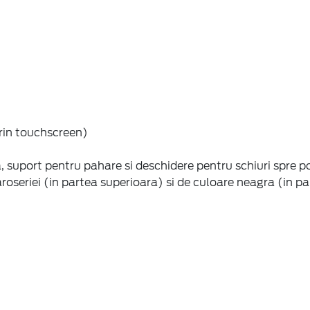
rin touchscreen)
 suport pentru pahare si deschidere pentru schiuri spre p
aroseriei (in partea superioara) si de culoare neagra (in p