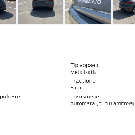
Tip vopsea
Metalizată
j
Tractiune
Fata
poluare
Transmisie
Automata (dublu ambreiaj