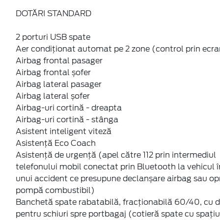
DOTĂRI STANDARD
2 porturi USB spate
Aer condiționat automat pe 2 zone (control prin ecran
Airbag frontal pasager
Airbag frontal șofer
Airbag lateral pasager
Airbag lateral șofer
Airbag-uri cortină - dreapta
Airbag-uri cortină - stânga
Asistent inteligent viteză
Asistență Eco Coach
Asistență de urgență (apel către 112 prin intermediul
telefonului mobil conectat prin Bluetooth la vehicul î
unui accident ce presupune declanșare airbag sau opr
pompă combustibil)
Banchetă spate rabatabilă, fracționabilă 60/40, cu 
pentru schiuri spre portbagaj (cotieră spate cu spațiu