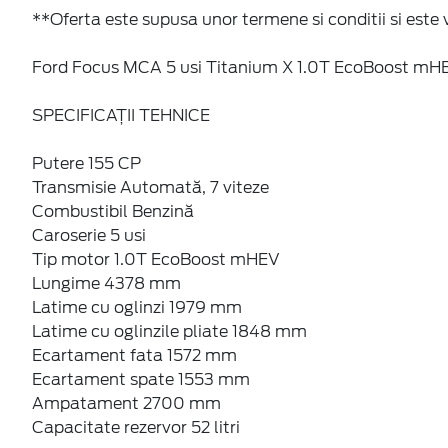
**Oferta este supusa unor termene si conditii si este v
Ford Focus MCA 5 usi Titanium X 1.0T EcoBoost mH
SPECIFICAȚII TEHNICE
Putere 155 CP
Transmisie Automată, 7 viteze
Combustibil Benzină
Caroserie 5 usi
Tip motor 1.0T EcoBoost mHEV
Lungime 4378 mm
Latime cu oglinzi 1979 mm
Latime cu oglinzile pliate 1848 mm
Ecartament fata 1572 mm
Ecartament spate 1553 mm
Ampatament 2700 mm
Capacitate rezervor 52 litri