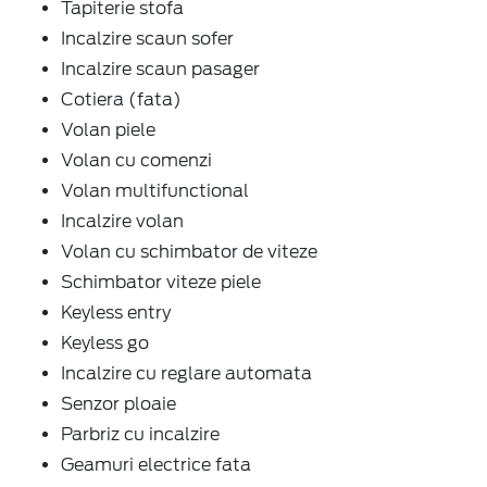
Tapiterie stofa
Incalzire scaun sofer
Incalzire scaun pasager
Cotiera (fata)
Volan piele
Volan cu comenzi
Volan multifunctional
Incalzire volan
Volan cu schimbator de viteze
Schimbator viteze piele
Keyless entry
Keyless go
Incalzire cu reglare automata
Senzor ploaie
Parbriz cu incalzire
Geamuri electrice fata