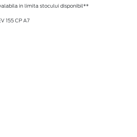
alabila in limita stocului disponibil**
EV 155 CP A7