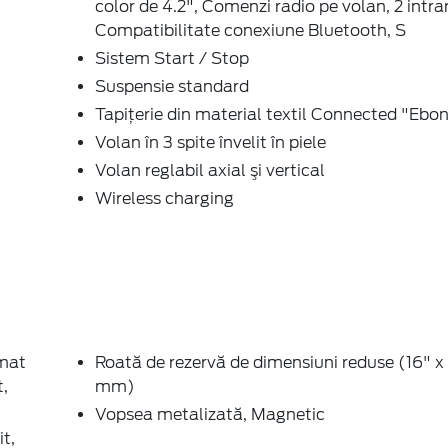
color de 4.2", Comenzi radio pe volan, 2 intra
Compatibilitate conexiune Bluetooth, S
Sistem Start / Stop
Suspensie standard
Tapiţerie din material textil Connected "Ebo
Volan în 3 spite învelit în piele
Volan reglabil axial şi vertical
Wireless charging
omat
Roată de rezervă de dimensiuni reduse (16" x 
t,
mm)
Vopsea metalizată, Magnetic
it,