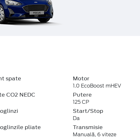
t spate
Motor
1.0 EcoBoost mHEV
xte CO2 NEDC
Putere
125 CP
oglinzi
Start/Stop
Da
oglinzile pliate
Transmisie
Manuală, 6 viteze