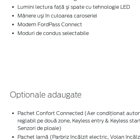
Lumini lectura faţă şi spate cu tehnologie LED
Mânere uşi în culoarea caroseriei
Modem FordPass Connect
Moduri de condus selectabile
Optionale adaugate
Pachet Confort Connected (Aer condiţionat aut
reglabil pe două zone, Keyless entry & Keyless star
Senzori de ploaie)
Pachet Iarnă (Parbriz încălzit electric, Volan încălz