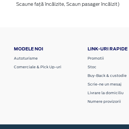
Scaune faţă încălzite, Scaun pasager încălzit)
MODELE NOI
LINK-URI RAPIDE
Autoturisme
Promotii
Comerciale & Pick Up-uri
Stoc
Buy-Back & custodie
Scrie-ne un mesaj
Livrare la domiciliu
Numere provizorii