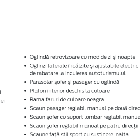
Oglindă retrovizoare cu mod de zi şi noapte
Oglinzi laterale încălzite şi ajustabile electric
de rabatare la incuierea autoturismului.
Parasolar şofer şi pasager cu oglindă
Plafon interior deschis la culoare
i
Rama faruri de culoare neagra
ei
Scaun pasager reglabil manual pe două direcţ
Scaun şofer cu suport lombar reglabil manua
Scaun şofer reglabil manual pe patru direcţii
Scaune faţă stil sport cu susţinere inalta