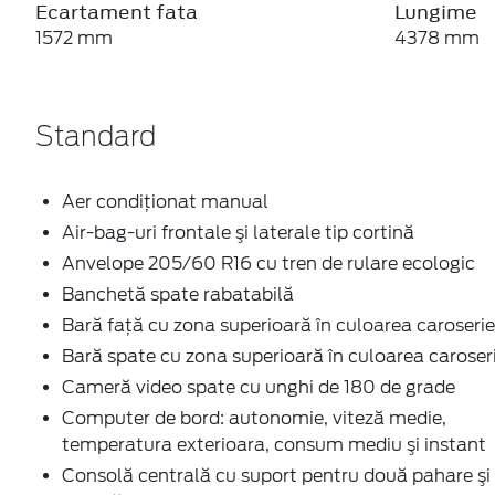
Ecartament fata
Lungime
1572 mm
4378 mm
Standard
Aer condiţionat manual
Air-bag-uri frontale şi laterale tip cortină
Anvelope 205/60 R16 cu tren de rulare ecologic
Banchetă spate rabatabilă
Bară faţă cu zona superioară în culoarea caroserie
Bară spate cu zona superioară în culoarea caroseri
Cameră video spate cu unghi de 180 de grade
Computer de bord: autonomie, viteză medie,
temperatura exterioara, consum mediu şi instant
Consolă centrală cu suport pentru două pahare şi