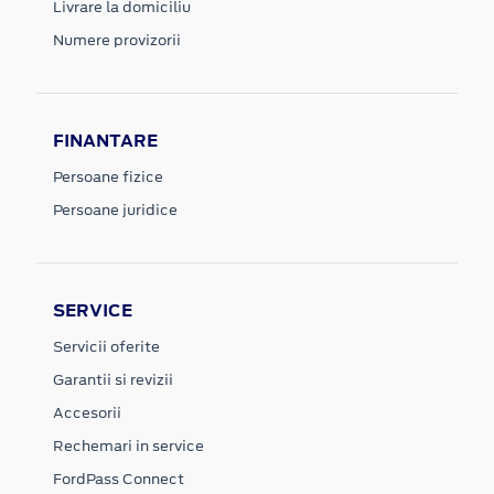
Livrare la domiciliu
Numere provizorii
FINANTARE
Persoane fizice
Persoane juridice
SERVICE
Servicii oferite
Garantii si revizii
Accesorii
Rechemari in service
FordPass Connect