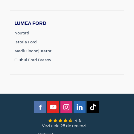
LUMEA FORD
Noutati
Istoria Ford
Mediu inconjurator
Clubul Ford Brasov
4.6
Vezi cele 25 de recenzii