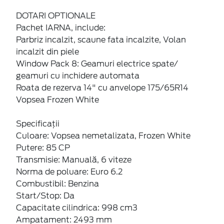
DOTARI OPTIONALE
Pachet IARNA, include:
Parbriz incalzit, scaune fata incalzite, Volan
incalzit din piele
Window Pack 8: Geamuri electrice spate/
geamuri cu inchidere automata
Roata de rezerva 14" cu anvelope 175/65R14
Vopsea Frozen White
Specificații
Culoare: Vopsea nemetalizata, Frozen White
Putere: 85 CP
Transmisie: Manuală, 6 viteze
Norma de poluare: Euro 6.2
Combustibil: Benzina
Start/Stop: Da
Capacitate cilindrica: 998 cm3
Ampatament: 2493 mm