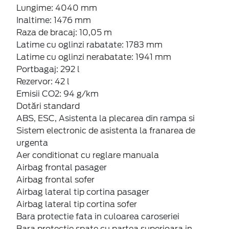
Lungime: 4040 mm
Inaltime: 1476 mm
Raza de bracaj: 10,05 m
Latime cu oglinzi rabatate: 1783 mm
Latime cu oglinzi nerabatate: 1941 mm
Portbagaj: 292 l
Rezervor: 42 l
Emisii CO2: 94 g/km
Dotări standard
ABS, ESC, Asistenta la plecarea din rampa si
Sistem electronic de asistenta la franarea de
urgenta
Aer conditionat cu reglare manuala
Airbag frontal pasager
Airbag frontal sofer
Airbag lateral tip cortina pasager
Airbag lateral tip cortina sofer
Bara protectie fata in culoarea caroseriei
Bara protectie spate cu partea superioara in