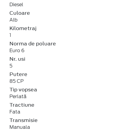
Diesel
Culoare
Alb
Kilometraj
1
Norma de poluare
Euro 6
Nr. usi
5
Putere
85 CP
Tip vopsea
Perlată
Tractiune
Fata
Transmisie
Manuala