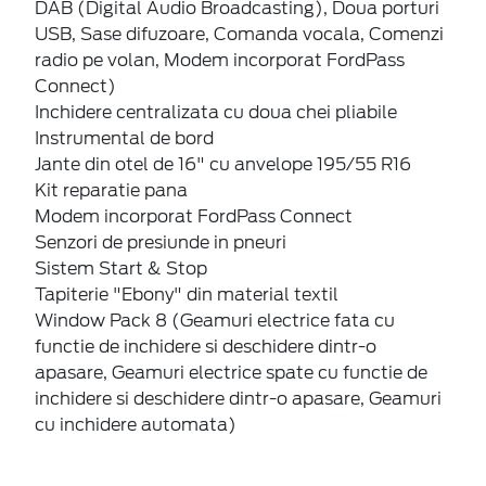
DAB (Digital Audio Broadcasting), Doua porturi
USB, Sase difuzoare, Comanda vocala, Comenzi
radio pe volan, Modem incorporat FordPass
Connect)
Inchidere centralizata cu doua chei pliabile
Instrumental de bord
Jante din otel de 16" cu anvelope 195/55 R16
Kit reparatie pana
Modem incorporat FordPass Connect
Senzori de presiunde in pneuri
Sistem Start & Stop
Tapiterie "Ebony" din material textil
Window Pack 8 (Geamuri electrice fata cu
functie de inchidere si deschidere dintr-o
apasare, Geamuri electrice spate cu functie de
inchidere si deschidere dintr-o apasare, Geamuri
cu inchidere automata)