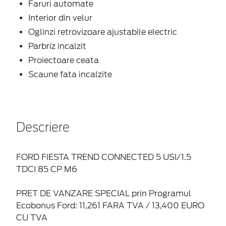
Faruri automate
Interior din velur
Oglinzi retrovizoare ajustabile electric
Parbriz incalzit
Proiectoare ceata
Scaune fata incalzite
Descriere
FORD FIESTA TREND CONNECTED 5 USI/1.5
TDCI 85 CP M6
PRET DE VANZARE SPECIAL prin Programul
Ecobonus Ford: 11,261 FARA TVA / 13,400 EURO
CU TVA