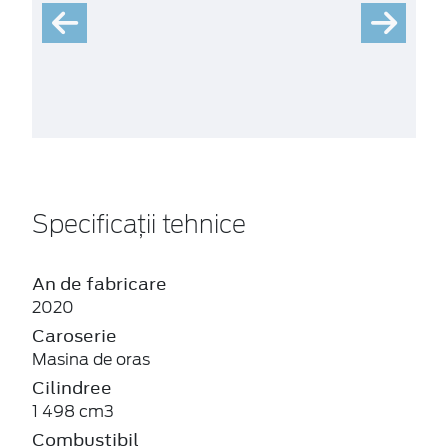
Specificații tehnice
An de fabricare
2020
Caroserie
Masina de oras
Cilindree
1 498 cm3
Combustibil