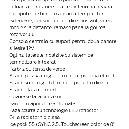
culoarea caroseriei si partea inferioara neagra
Computer de bord cu afisarea temperaturii
exterioare, consumului mediu si instant, vitezei
medie si a distantei ramase pana la golirea
rezervorului
Consola centrala cu suport pentru doua pahare
si iesire 12V
Oglinzi laterale incalzite cu sistem de
semnalizare integrat
Parbriz cu tenta de verde
Scaun pasager reglabil manual pe doua directii
Scaun sofer reglabil manual pe patru directii
Scaune fata comfort
Covorase fata din velur
Faruri cu aprindere automata
Faza scurta cu tehnologie LED reflector
Grila radiator tip plasa
Ice pack 55 (SYNC 2.5, Touchscreen color de 8",