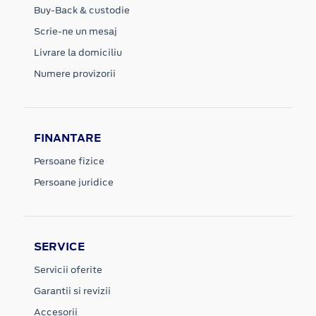
Buy-Back & custodie
Scrie-ne un mesaj
Livrare la domiciliu
Numere provizorii
FINANTARE
Persoane fizice
Persoane juridice
SERVICE
Servicii oferite
Garantii si revizii
Accesorii