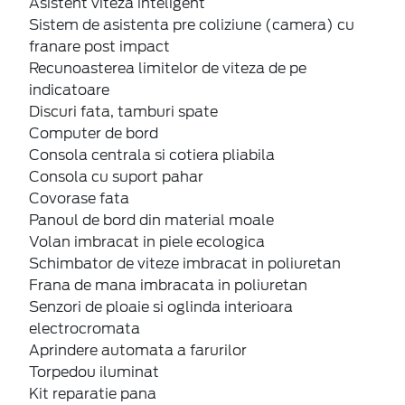
Asistent viteza inteligent
Sistem de asistenta pre coliziune (camera) cu
franare post impact
Recunoasterea limitelor de viteza de pe
indicatoare
Discuri fata, tamburi spate
Computer de bord
Consola centrala si cotiera pliabila
Consola cu suport pahar
Covorase fata
Panoul de bord din material moale
Volan imbracat in piele ecologica
Schimbator de viteze imbracat in poliuretan
Frana de mana imbracata in poliuretan
Senzori de ploaie si oglinda interioara
electrocromata
Aprindere automata a farurilor
Torpedou iluminat
Kit reparatie pana