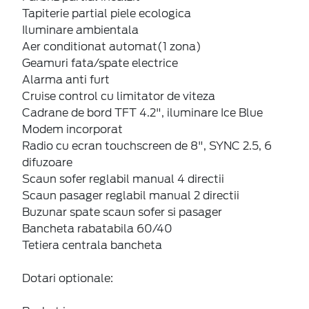
Tapiterie partial piele ecologica
Iluminare ambientala
Aer conditionat automat(1 zona)
Geamuri fata/spate electrice
Alarma anti furt
Cruise control cu limitator de viteza
Cadrane de bord TFT 4.2", iluminare Ice Blue
Modem incorporat
Radio cu ecran touchscreen de 8", SYNC 2.5, 6
difuzoare
Scaun sofer reglabil manual 4 directii
Scaun pasager reglabil manual 2 directii
Buzunar spate scaun sofer si pasager
Bancheta rabatabila 60/40
Tetiera centrala bancheta
Dotari optionale: