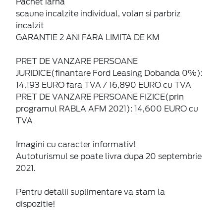
Pachet iarna
scaune incalzite individual, volan si parbriz
incalzit
GARANTIE 2 ANI FARA LIMITA DE KM
PRET DE VANZARE PERSOANE
JURIDICE(finantare Ford Leasing Dobanda 0%):
14,193 EURO fara TVA / 16,890 EURO cu TVA
PRET DE VANZARE PERSOANE FIZICE(prin
programul RABLA AFM 2021): 14,600 EURO cu
TVA
Imagini cu caracter informativ!
Autoturismul se poate livra dupa 20 septembrie
2021.
Pentru detalii suplimentare va stam la
dispozitie!