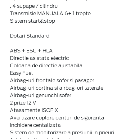
, 4 supape / cilindru
Transmisie MANUALA 6+ 1 trepte
Sistem start&stop
Dotari Standard:
ABS + ESC + HLA
Directie asistata electric
Coloana de directie ajustabila
Easy Fuel
Airbag-uri frontale sofer si pasager
Airbag-uri cortina si airbag-uri laterale
Airbag-uri genunchi sofer
2 prize 12 V
Atasamente ISOFIX
Avertizare cuplare centuri de siguranta
Inchidere centalizata
Sistem de monitorizare a presiunii in pneuri