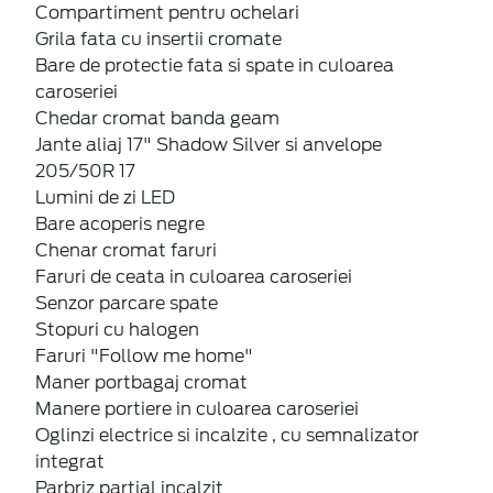
Compartiment pentru ochelari
Grila fata cu insertii cromate
Bare de protectie fata si spate in culoarea
caroseriei
Chedar cromat banda geam
Jante aliaj 17" Shadow Silver si anvelope
205/50R 17
Lumini de zi LED
Bare acoperis negre
Chenar cromat faruri
Faruri de ceata in culoarea caroseriei
Senzor parcare spate
Stopuri cu halogen
Faruri "Follow me home"
Maner portbagaj cromat
Manere portiere in culoarea caroseriei
Oglinzi electrice si incalzite , cu semnalizator
integrat
Parbriz partial incalzit