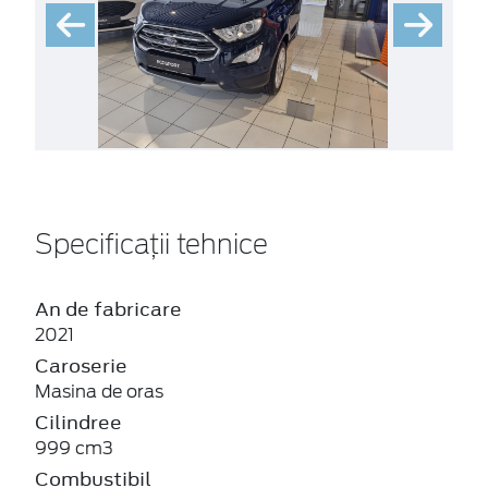
Specificații tehnice
An de fabricare
2021
Caroserie
Masina de oras
Cilindree
999 cm3
Combustibil