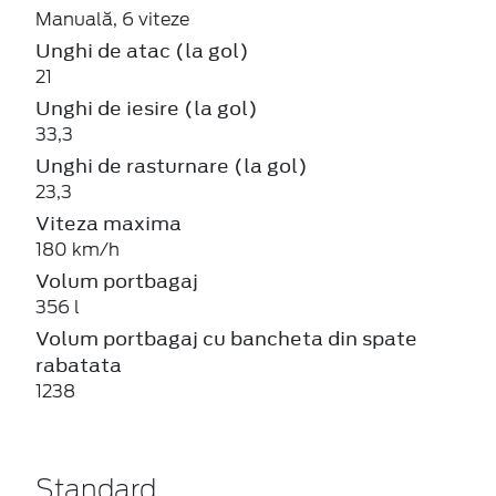
Manuală, 6 viteze
Unghi de atac (la gol)
21
Unghi de iesire (la gol)
33,3
Unghi de rasturnare (la gol)
23,3
Viteza maxima
180 km/h
Volum portbagaj
356 l
Volum portbagaj cu bancheta din spate
rabatata
1238
Standard