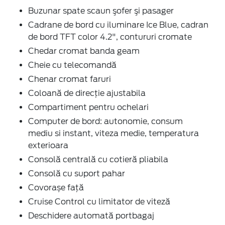
Buzunar spate scaun şofer şi pasager
Cadrane de bord cu iluminare Ice Blue, cadran
de bord TFT color 4.2", contururi cromate
Chedar cromat banda geam
Cheie cu telecomandă
Chenar cromat faruri
Coloană de direcţie ajustabila
Compartiment pentru ochelari
Computer de bord: autonomie, consum
mediu si instant, viteza medie, temperatura
exterioara
Consolă centrală cu cotieră pliabila
Consolă cu suport pahar
Covorașe față
Cruise Control cu limitator de viteză
Deschidere automată portbagaj