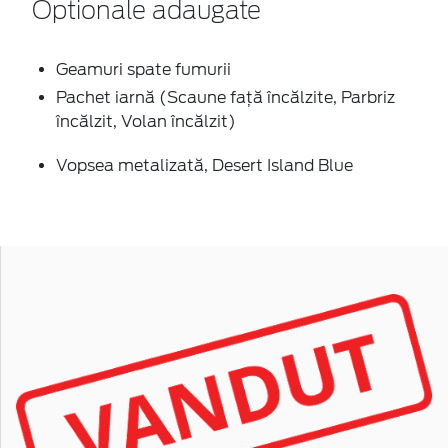
Optionale adaugate
Geamuri spate fumurii
Pachet iarnă (Scaune faţă încălzite, Parbriz
încălzit, Volan încălzit)
Vopsea metalizată, Desert Island Blue