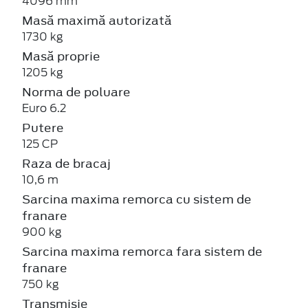
4096 mm
Masă maximă autorizată
1730 kg
Masă proprie
1205 kg
Norma de poluare
Euro 6.2
Putere
125 CP
Raza de bracaj
10,6 m
Sarcina maxima remorca cu sistem de
franare
900 kg
Sarcina maxima remorca fara sistem de
franare
750 kg
Transmisie