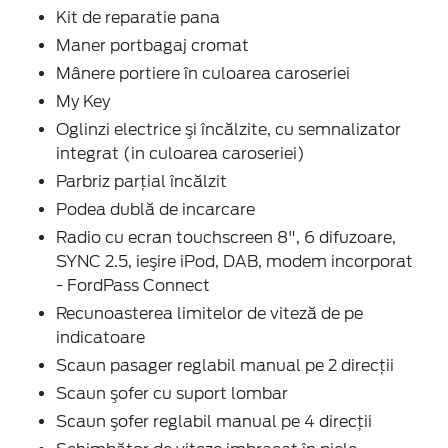
Kit de reparatie pana
Maner portbagaj cromat
Mânere portiere în culoarea caroseriei
My Key
Oglinzi electrice şi încălzite, cu semnalizator
integrat (in culoarea caroseriei)
Parbriz parţial încălzit
Podea dublă de incarcare
Radio cu ecran touchscreen 8", 6 difuzoare,
SYNC 2.5, ieşire iPod, DAB, modem incorporat
- FordPass Connect
Recunoasterea limitelor de viteză de pe
indicatoare
Scaun pasager reglabil manual pe 2 direcţii
Scaun şofer cu suport lombar
Scaun şofer reglabil manual pe 4 direcţii