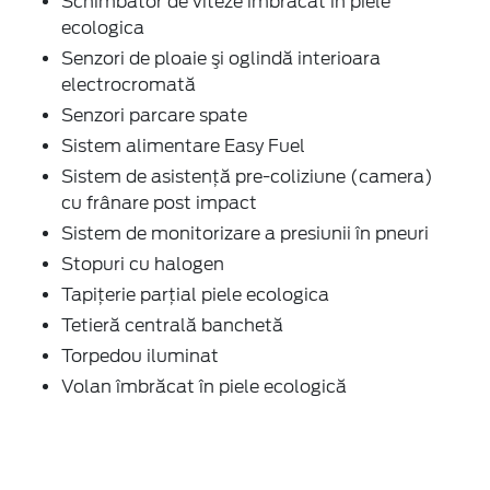
Schimbător de viteze imbracat în piele
ecologica
Senzori de ploaie şi oglindă interioara
electrocromată
Senzori parcare spate
Sistem alimentare Easy Fuel
Sistem de asistenţă pre-coliziune (camera)
cu frânare post impact
Sistem de monitorizare a presiunii în pneuri
Stopuri cu halogen
Tapiţerie parţial piele ecologica
Tetieră centrală banchetă
Torpedou iluminat
Volan îmbrăcat în piele ecologică