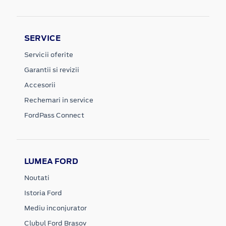
SERVICE
Servicii oferite
Garantii si revizii
Accesorii
Rechemari in service
FordPass Connect
LUMEA FORD
Noutati
Istoria Ford
Mediu inconjurator
Clubul Ford Brasov