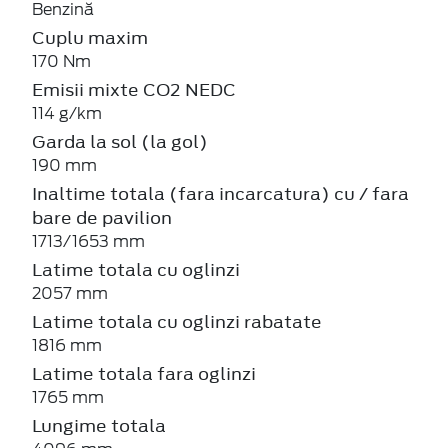
Benzină
Cuplu maxim
170 Nm
Emisii mixte CO2 NEDC
114 g/km
Garda la sol (la gol)
190 mm
Inaltime totala (fara incarcatura) cu / fara
bare de pavilion
1713/1653 mm
Latime totala cu oglinzi
2057 mm
Latime totala cu oglinzi rabatate
1816 mm
Latime totala fara oglinzi
1765 mm
Lungime totala