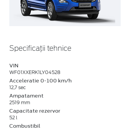
Specificații tehnice
VIN
WF01XXERK1LY04528
Acceleratie 0-100 km/h
12,7 sec
Ampatament
2519 mm
Capacitate rezervor
52 l
Combustibil