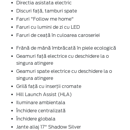
Directia asistata electric
Discuri faţă, tamburi spate
Faruri "Follow me home"
Faruri cu lumini de zi cu LED
Faruri de ceaţă în culoarea caroseriei
Frână de mână îmbrăcată în piele ecologică
Geamuri faţă electrice cu deschidere la o
singura atingere
Geamuri spate electrice cu deschidere la o
singura atingere
Grilă faţă cu inserţii cromate
Hill Launch Assist (HLA)
Iluminare ambientala
Închidere centralizată
Închidere globala
Jante aliaj 17" Shadow Silver