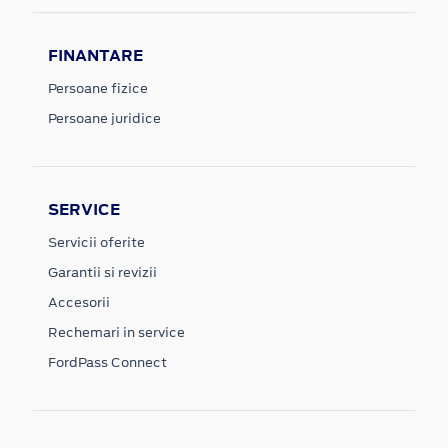
FINANTARE
Persoane fizice
Persoane juridice
SERVICE
Servicii oferite
Garantii si revizii
Accesorii
Rechemari in service
FordPass Connect