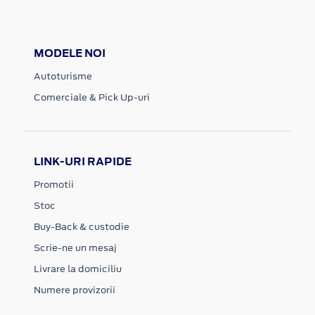
MODELE NOI
Autoturisme
Comerciale & Pick Up-uri
LINK-URI RAPIDE
Promotii
Stoc
Buy-Back & custodie
Scrie-ne un mesaj
Livrare la domiciliu
Numere provizorii