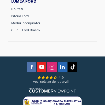
LUMEA FORD
Noutati
Istoria Ford
Mediu inconjurator
Clubul Ford Brasov
4.6
Vezi cele 25 de recenzii