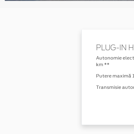
PLUG-IN 
Autonomie electr
km **
Putere maximă 
Transmisie auto