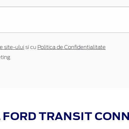
e site-ului
si cu
Politica de Confidențialitate
ting
 FORD TRANSIT CON