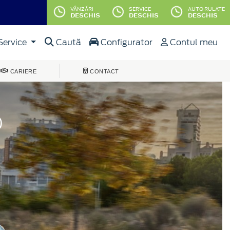
VÂNZĂRI
SERVICE
AUTO RULATE
DESCHIS
DESCHIS
DESCHIS
Service
Caută
Configurator
Contul meu
CARIERE
CONTACT
®