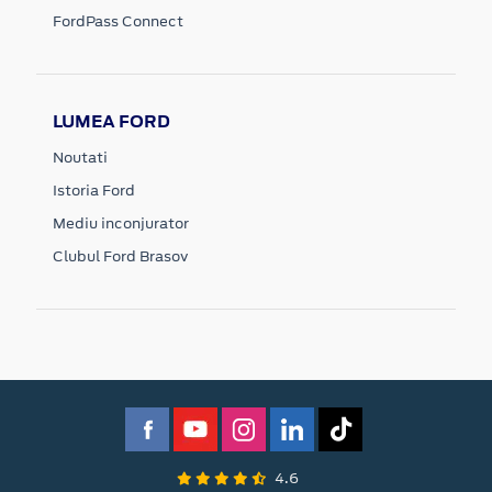
FordPass Connect
LUMEA FORD
Noutati
Istoria Ford
Mediu inconjurator
Clubul Ford Brasov
4.6