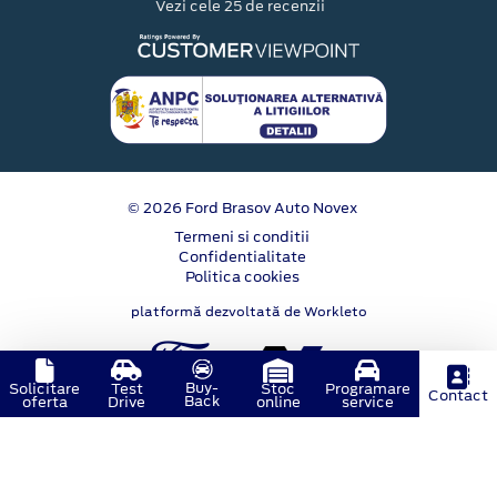
Vezi cele 25 de recenzii
© 2026 Ford Brasov Auto Novex
Termeni si conditii
Confidentialitate
Politica cookies
platformă dezvoltată de Workleto
Buy-
Solicitare
Test
Stoc
Programare
Contact
Back
oferta
Drive
online
service