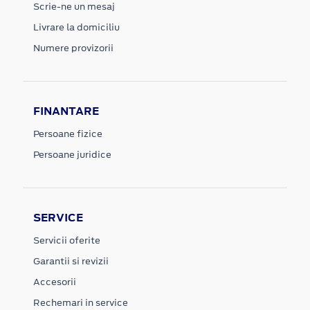
Scrie-ne un mesaj
Livrare la domiciliu
Numere provizorii
FINANTARE
Persoane fizice
Persoane juridice
SERVICE
Servicii oferite
Garantii si revizii
Accesorii
Rechemari in service