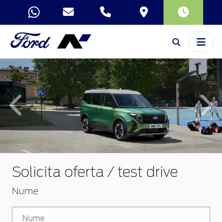
Inapoi
Inai
Solicita oferta / test drive
Nume