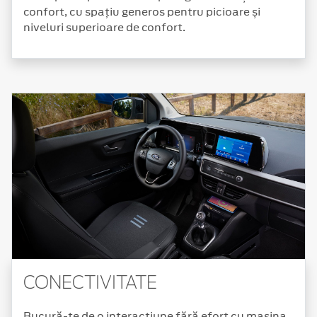
confort, cu spațiu generos pentru picioare și
niveluri superioare de confort.
CONECTIVITATE
Bucură-te de o interacțiune fără efort cu mașina