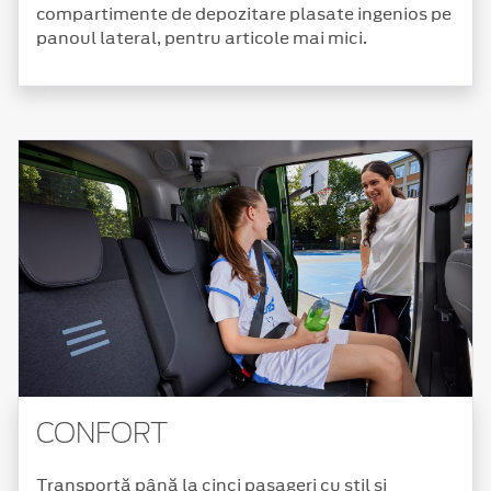
compartimente de depozitare plasate ingenios pe
panoul lateral, pentru articole mai mici.
CONFORT
Transportă până la cinci pasageri cu stil și