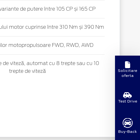
i variante de putere între 105 CP și 165 CP
lului motor cuprinse între 310 Nm și 390 Nm
rilor motopropulsoare FWD, RWD, AWD
 de viteză, automat cu 8 trepte sau cu 10
Solicitare
trepte de viteză
oferta
Test Drive
Buy-Back