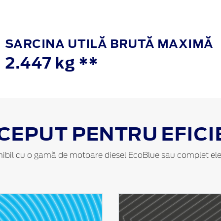
SARCINA UTILĂ BRUTĂ MAXIMĂ
2.447 kg **
CEPUT PENTRU EFICI
ibil cu o gamă de motoare diesel EcoBlue sau complet ele