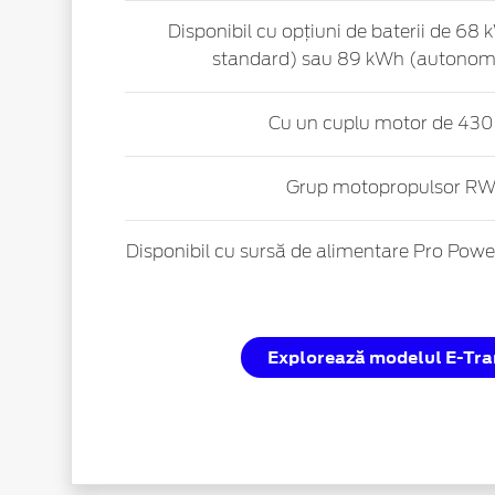
Disponibil cu opțiuni de baterii de 6
standard) sau 89 kWh (autonomi
Cu un cuplu motor de 43
Grup motopropulsor R
Disponibil cu sursă de alimentare Pro Pow
Explorează modelul E-Tra