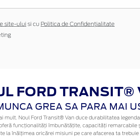
e site-ului
si cu
Politica de Confidențialitate
ting
L FORD TRANSIT®
MUNCA GREA SA PARA MAI 
mai mult. Noul Ford Transit® Van duce durabilitatea legenda
eră funcționalități îmbunătățite, capacități remarcabile și
te la înălțimea oricărei misiuni pe care afacerea ta trebuie