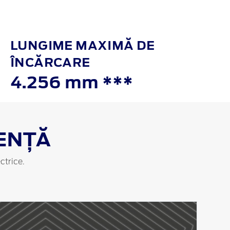
LUNGIME MAXIMĂ DE
ÎNCĂRCARE
4.256 mm ***
ENȚĂ
ctrice.