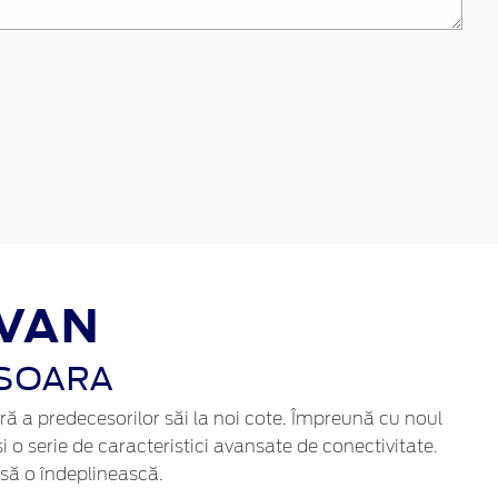
 VAN
USOARA
ră a predecesorilor săi la noi cote. Împreună cu noul
 o serie de caracteristici avansate de conectivitate.
 să o îndeplinească.