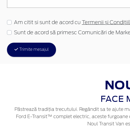
Am citit si sunt de acord cu
Termenii și Condițiil
Sunt de acord să primesc Comunicări de Marke
Trimite mesajul
NOU
FACE 
Păstrează tradiția trecutului. Regândit sa te ajute 
Ford E-Transit™ complet electric, aceste furgoane of
Noul Transit Van es