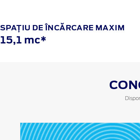
SPAȚIU DE ÎNCĂRCARE MAXIM
15,1 mc*
CON
Dispon