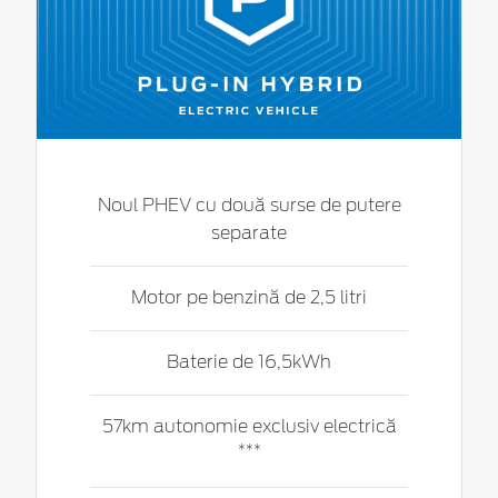
Noul PHEV cu două surse de putere
separate
Motor pe benzină de 2,5 litri
Baterie de 16,5kWh
57km autonomie exclusiv electrică
***