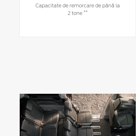
Capacitate de remorcare de până la
**
2 tone