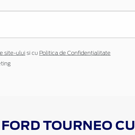
e site-ului
si cu
Politica de Confidențialitate
ting
 FORD
TOURNEO C