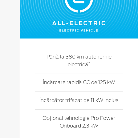
Până la 380 km autonomie
*
electrică
Încărcare rapidă CC de 125 kW
Încărcător trifazat de 11 kW inclus
Opțional tehnologie Pro Power
Onboard 2,3 kW