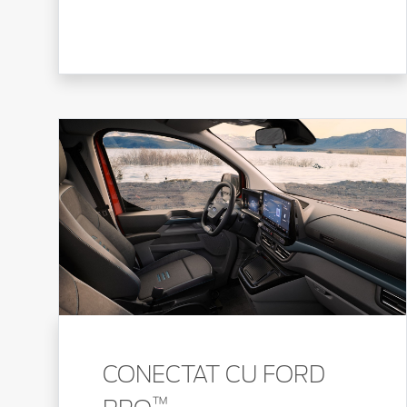
CONECTAT CU FORD
™