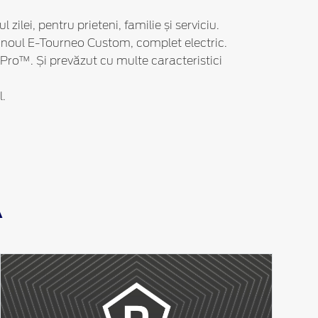
ilei, pentru prieteni, familie și serviciu.
și noul E-Tourneo Custom, complet electric.
 Pro™. Și prevăzut cu multe caracteristici
.
A