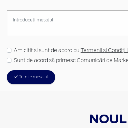
Am citit si sunt de acord cu
Termenii și Condițiil
Sunt de acord să primesc Comunicări de Marke
Trimite mesajul
NOUL