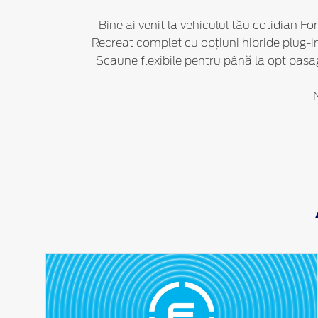
Bine ai venit la vehiculul tău cotidian Fo
Recreat complet cu opțiuni hibride plug-in
Scaune flexibile pentru până la opt pasag