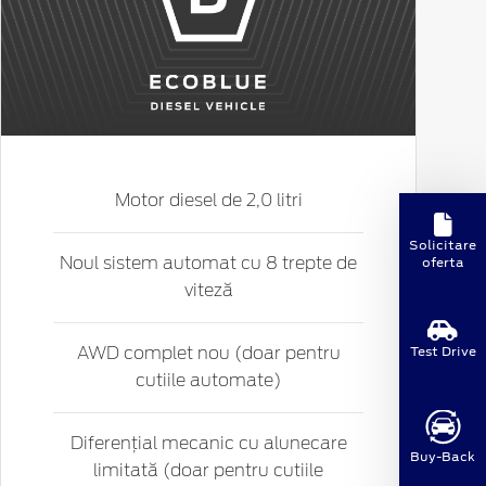
Motor diesel de 2,0 litri
Solicitare
oferta
Noul sistem automat cu 8 trepte de
viteză
Test Drive
AWD complet nou (doar pentru
cutiile automate)
Diferențial mecanic cu alunecare
Buy-Back
limitată (doar pentru cutiile