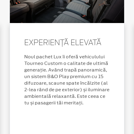
EXPERIENȚĂ ELEVATĂ
Noul pachet Lux îi oferă vehiculului
Tourneo Custom o calitate de ultimă
generație. Având trapă panoramică,
un sistem B&O Play premium cu 15
difuzoare, scaune spate încălzite (al
2-lea rând de pe exterior) și iluminare
ambientală relaxantă. Este ceea ce
tu și pasagerii tăi meritați.