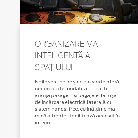
ORGANIZARE MAI
INTELIGENTĂ A
SPAȚIULUI
Noile scaune pe șine din spate oferă
nenumărate modalități de a-ți
aranja pasagerii și bagajele. Iar ușa
de încărcare electrică laterală cu
sistem hands-free, cu înălțime mai
mică a treptei, facilitează accesul în
interior.