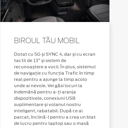
BIROUL TĂU MOBIL
Dotat cu 5G și SYNC 4, dar și cu ecran
tactil de 13” și sistem de
recunoaștere a vocii. În plus, sistemul
de navigație cu funcția Trafic în timp
real pentru a ajunge la timp acolo
unde ai nevoie. Vei găsi locuri la
îndemână pentru a-ți aranja
dispozitivele, conexiuni USB
suplimentare și volanul nostru
inteligent, rabatabil. După ce ai
parcat, înclină-l pentru a crea un blat
de lucru pentru laptop sau o masă