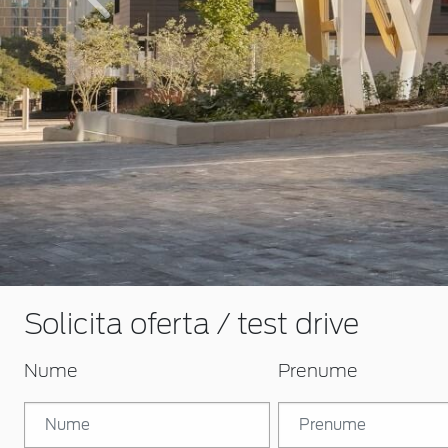
Inapoi
Solicita oferta / test drive
Nume
Prenume