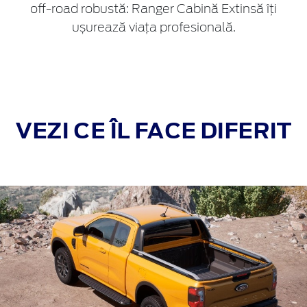
off-road robustă: Ranger Cabină Extinsă îți
ușurează viața profesională.
VEZI CE ÎL FACE DIFERIT