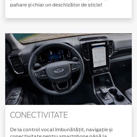
pahare și chiar un deschizător de sticle!
CONECTIVITATE
De la control vocal îmbunătățit, navigație și
conectivitate pentru smartphone până la