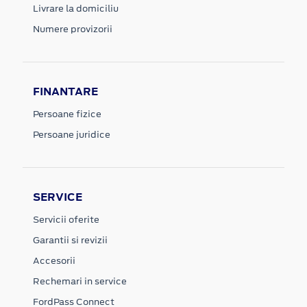
Livrare la domiciliu
Numere provizorii
FINANTARE
Persoane fizice
Persoane juridice
SERVICE
Servicii oferite
Garantii si revizii
Accesorii
Rechemari in service
FordPass Connect