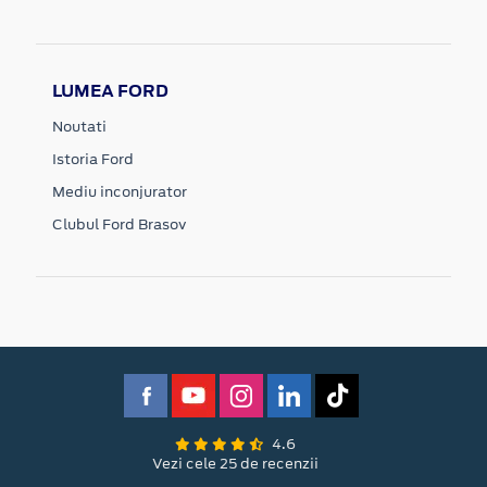
LUMEA FORD
Noutati
Istoria Ford
Mediu inconjurator
Clubul Ford Brasov
4.6
Vezi cele 25 de recenzii