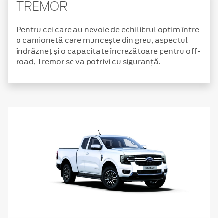
TREMOR
Pentru cei care au nevoie de echilibrul optim între
o camionetă care muncește din greu, aspectul
îndrăzneț și o capacitate încrezătoare pentru off-
road, Tremor se va potrivi cu siguranță.