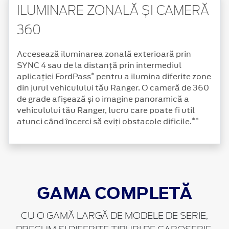
ILUMINARE ZONALĂ ȘI CAMERĂ
360
Accesează iluminarea zonală exterioară prin
SYNC 4 sau de la distanță prin intermediul
*
aplicației FordPass
pentru a ilumina diferite zone
din jurul vehiculului tău Ranger. O cameră de 360
de grade afișează și o imagine panoramică a
vehiculului tău Ranger, lucru care poate fi util
**
atunci când încerci să eviți obstacole dificile.
GAMA COMPLETĂ
CU O GAMĂ LARGĂ DE MODELE DE SERIE,