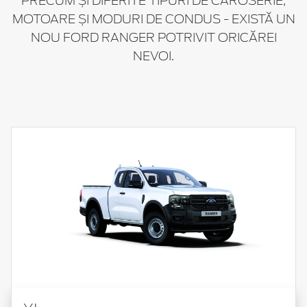
PRECUM ȘI DIFERITE TIPURI DE CAROSERIE,
MOTOARE ȘI MODURI DE CONDUS - EXISTĂ UN
NOU FORD RANGER POTRIVIT ORICĂREI
NEVOI.