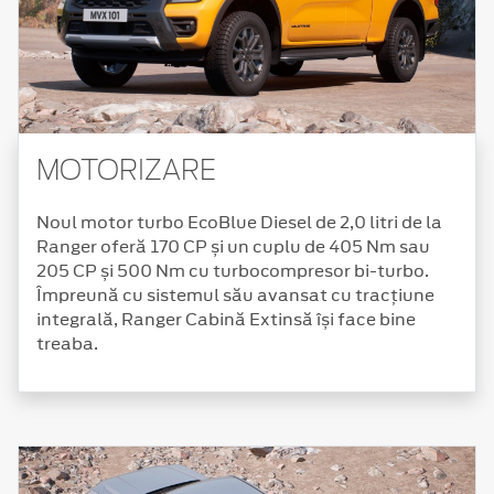
MOTORIZARE
Noul motor turbo EcoBlue Diesel de 2,0 litri de la
Ranger oferă 170 CP și un cuplu de 405 Nm sau
205 CP și 500 Nm cu turbocompresor bi-turbo.
Împreună cu sistemul său avansat cu tracțiune
integrală, Ranger Cabină Extinsă își face bine
treaba.