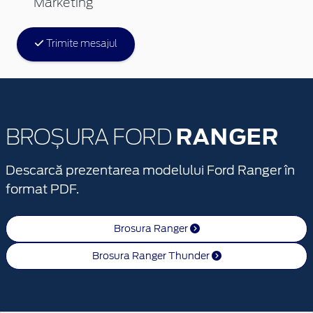
Marketing
Trimite mesajul
RANGER
BROȘURA FORD
Descarcă prezentarea modelului Ford Ranger în
format PDF.
Brosura Ranger
Brosura Ranger Thunder