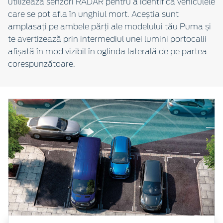
utilizează senzori RADAR pentru a identifica vehiculele
care se pot afla în unghiul mort. Aceștia sunt
amplasați pe ambele părți ale modelului tău Puma și
te avertizează prin intermediul unei lumini portocalii
afișată în mod vizibil în oglinda laterală de pe partea
corespunzătoare.