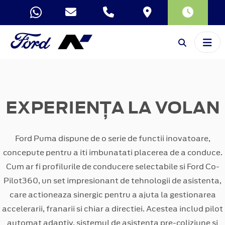
EXPERIENȚA LA VOLAN
Ford Puma dispune de o serie de functii inovatoare,
concepute pentru a iti imbunatati placerea de a conduce.
Cum ar fi profilurile de conducere selectabile si Ford Co-
Pilot360, un set impresionant de tehnologii de asistenta,
care actioneaza sinergic pentru a ajuta la gestionarea
accelerarii, franarii si chiar a directiei. Acestea includ pilot
automat adaptiv, sistemul de asistenta pre-coliziune si