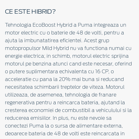
CE ESTE HIBRID?
Tehnologia EcoBoost Hybrid a Puma integreaza un
motor electric cu o baterie de 48 de volti, pentru a
ajuta la imbunatatirea eficientei. Acest grup
motopropulsor Mild Hybrid nu va functiona numai cu
energie electrica; in schimb, motorul electric sprijina
motorul pe benzina atunci cand este necesar, oferind
o putere suplimentara echivalenta cu 16 CP, o
acceleratie cu pana la 20% mai buna si reducand
necesitatea schimbarii treptelor de viteza. Motorul
utilizeaza, de asemenea, tehnologia de franare
regenerativa pentru a reincarca bateria, ajutand la
cresterea economiei de combustibil a vehiculului si la
reducerea emisiilor. In plus, nu este nevoie sa
conectezi Puma la o sursa de alimentare externa,
deoarece bateria de 48 de volti este reincarcata in