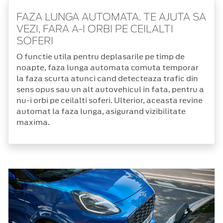
FAZA LUNGA AUTOMATA. TE AJUTA SA
VEZI, FARA A-I ORBI PE CEILALTI
SOFERI
O functie utila pentru deplasarile pe timp de
noapte, faza lunga automata comuta temporar
la faza scurta atunci cand detecteaza trafic din
sens opus sau un alt autovehicul in fata, pentru a
nu-i orbi pe ceilalti soferi. Ulterior, aceasta revine
automat la faza lunga, asigurand vizibilitate
maxima.