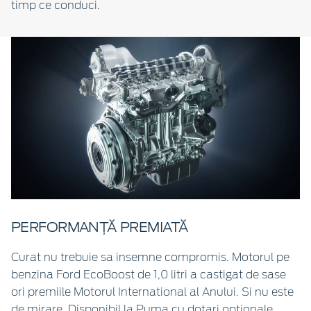
timp ce conduci.
PERFORMANȚĂ PREMIATĂ
Curat nu trebuie sa insemne compromis. Motorul pe
benzina Ford EcoBoost de 1,0 litri a castigat de sase
ori premiile Motorul International al Anului. Si nu este
de mirare. Disponibil la Puma cu dotari optionale