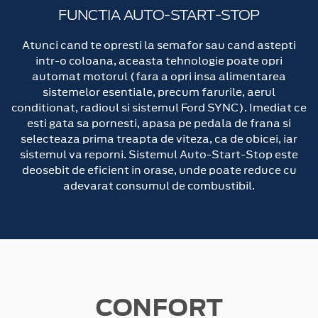
FUNCTIA AUTO-START-STOP
Atunci cand te opresti la semafor sau cand astepti
intr-o coloana, aceasta tehnologie poate opri
automat motorul (fara a opri insa alimentarea
sistemelor esentiale, precum farurile, aerul
conditionat, radioul si sistemul Ford SYNC). Imediat ce
esti gata sa pornesti, apasa pe pedala de frana si
selecteaza prima treapta de viteza, ca de obicei, iar
sistemul va reporni. Sistemul Auto-Start-Stop este
deosebit de eficient in orase, unde poate reduce cu
adevarat consumul de combustibil.
CONFORT