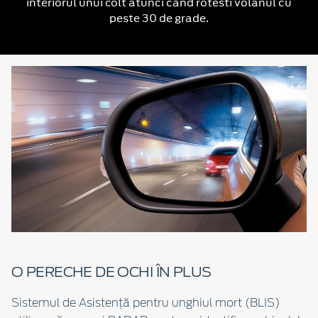
interiorul unui colt atunci cand rotesti volanul cu
peste 30 de grade.
O PERECHE DE OCHI ÎN PLUS
Sistemul de Asistență pentru unghiul mort (BLIS)