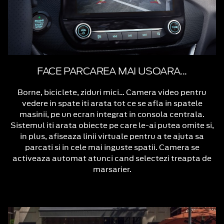
FACE PARCAREA MAI USOARA...
Borne, biciclete, ziduri mici… Camera video pentru
vedere in spate iti arata tot ce se afla in spatele
masinii, pe un ecran integrat in consola centrala.
Sistemul iti arata obiecte pe care le-ai putea omite si,
in plus, afiseaza linii virtuale pentru a te ajuta sa
parcati si in cele mai inguste spatii. Camera se
activeaza automat atunci cand selectezi treapta de
marsarier.