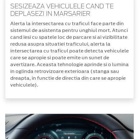
SESIZEAZA VEHICULELE CAND TE
DEPLASEZI IN MARSARIER
Alerta la intersectarea cu traficul face parte din
sistemul de asistenta pentru unghiul mort. Atunci
cand iesi cu spatele loc de parcare si ai vizibilitate
redusa asupra situatiei traficului, alerta la
intersectarea cu traficul poate detecta vehiculele
care se apropie si poate emite un sunet de
avertizare. Aceasta tehnologie aprinde si o lumina
in oglinda retrovizoare exterioara (stanga sau
dreapta, in functie de directia din care se apropie
vehiculele).