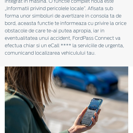
integrat in masina. O functie complet noua este
„Informatii privind pericolele locale”. Afisata sub
forma unor simboluri de avertizare in consola ta de
bord, aceasta functie te informeaza cu privire la orice
obstacole de care te-ai putea apropia, iar in
eventualitatea unui accident, FordPass Connect va
efectua chiar si un eCall **** la serviciile de urgenta,
comunicand localizarea vehiculului tau.