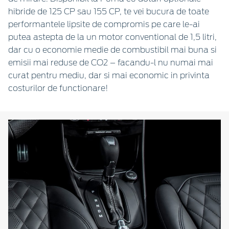
hibride de 125 CP sau 155 CP, te vei bucura de toate
performantele lipsite de compromis pe care le-ai
putea astepta de la un motor conventional de 1,5 litri,
dar cu o economie medie de combustibil mai buna si
emisii mai reduse de CO2 – facandu-l nu numai mai
curat pentru mediu, dar si mai economic in privinta
costurilor de functionare!