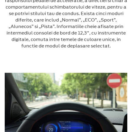
raspunsului pedalei de acceleratie, a directiei si chiar a
comportamentului schimbatorului de viteze, pentru a
se potrivi stilului tau de condus. Exista cinci moduri
diferite, care includ „Normal”, „ECO”, „Sport”,
„Alunecos” si „Pista”. Informatiile cheie afisate prin
intermediul consolei de bord de 12,3", cu instrumente
digitale, comuta intre temele de culoare unice, in
functie de modul de deplasare selectat.