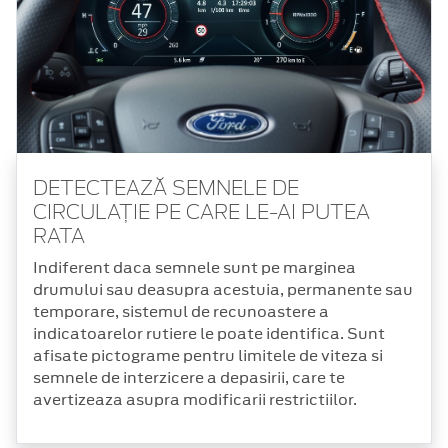
DETECTEAZĂ SEMNELE DE
CIRCULAȚIE PE CARE LE-AI PUTEA
RATA
Indiferent daca semnele sunt pe marginea
drumului sau deasupra acestuia, permanente sau
temporare, sistemul de recunoastere a
indicatoarelor rutiere le poate identifica. Sunt
afisate pictograme pentru limitele de viteza si
semnele de interzicere a depasirii, care te
avertizeaza asupra modificarii restrictiilor.