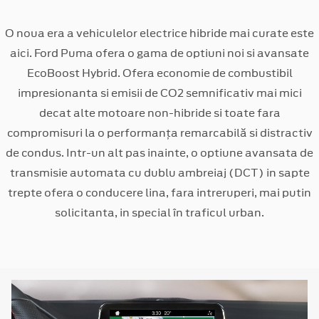
O noua era a vehiculelor electrice hibride mai curate este
aici. Ford Puma ofera o gama de optiuni noi si avansate
EcoBoost Hybrid. Ofera economie de combustibil
impresionanta si emisii de CO2 semnificativ mai mici
decat alte motoare non-hibride si toate fara
compromisuri la o performanța remarcabilă si distractiv
de condus. Intr-un alt pas inainte, o optiune avansata de
transmisie automata cu dublu ambreiaj (DCT) in sapte
trepte ofera o conducere lina, fara intreruperi, mai putin
solicitanta, in special în traficul urban.