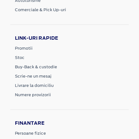
Autoturisme
Comerciale & Pick Up-uri
LINK-URI RAPIDE
Promotii
Stoc
Buy-Back & custodie
Scrie-ne un mesaj
Livrare la domiciliu
Numere provizorii
FINANTARE
Persoane fizice