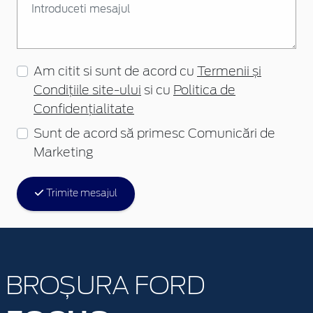
Am citit si sunt de acord cu
Termenii și
Condițiile site-ului
si cu
Politica de
Confidențialitate
Sunt de acord să primesc Comunicări de
Marketing
Trimite mesajul
BROȘURA FORD