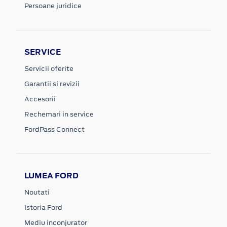
Persoane juridice
SERVICE
Servicii oferite
Garantii si revizii
Accesorii
Rechemari in service
FordPass Connect
LUMEA FORD
Noutati
Istoria Ford
Mediu inconjurator