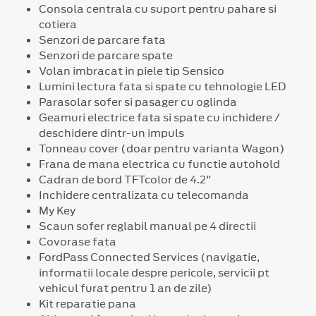
Consola centrala cu suport pentru pahare si
cotiera
Senzori de parcare fata
Senzori de parcare spate
Volan imbracat in piele tip Sensico
Lumini lectura fata si spate cu tehnologie LED
Parasolar sofer si pasager cu oglinda
Geamuri electrice fata si spate cu inchidere /
deschidere dintr-un impuls
Tonneau cover (doar pentru varianta Wagon)
Frana de mana electrica cu functie autohold
Cadran de bord TFTcolor de 4.2"
Inchidere centralizata cu telecomanda
My Key
Scaun sofer reglabil manual pe 4 directii
Covorase fata
FordPass Connected Services (navigatie,
informatii locale despre pericole, servicii pt
vehicul furat pentru 1 an de zile)
Kit reparatie pana