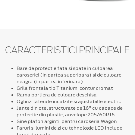
CARACTERISTICI PRINCIPALE
Bare de protectie fata si spate in culoarea
caroseriei (in partea superioara) si de culoare
neagra (in partea inferioara)
Grila frontala tip Titanium, contur cromat
Rama portiera de culoare deschisa
Oglinzi laterale incalzite si ajustabille electric
Jante din otel structurate de 16" cu capace de
protectie din plastic, anvelope 205/60R16
Sine plafon argintii pentru caroseria Wagon
Faruri si lumini de zi cu tehnologie LED Include
faruri de ceata