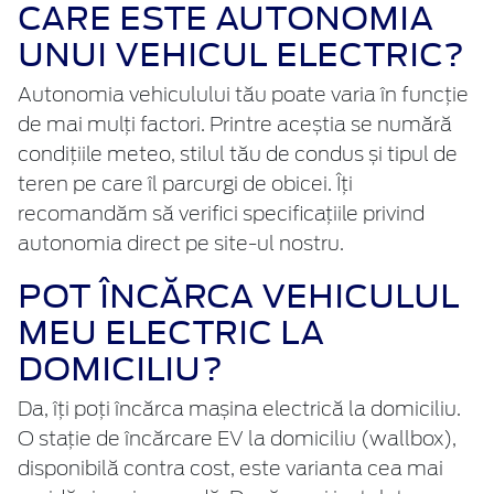
CARE ESTE AUTONOMIA
UNUI VEHICUL ELECTRIC?
Autonomia vehiculului tău poate varia în funcție
de mai mulți factori. Printre aceștia se numără
condițiile meteo, stilul tău de condus și tipul de
teren pe care îl parcurgi de obicei. Îți
recomandăm să verifici specificațiile privind
autonomia direct pe site-ul nostru.
POT ÎNCĂRCA VEHICULUL
MEU ELECTRIC LA
DOMICILIU?
Da, îți poți încărca mașina electrică la domiciliu.
O stație de încărcare EV la domiciliu (wallbox),
disponibilă contra cost, este varianta cea mai