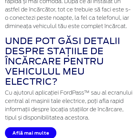
rapidă și mai comodă. După ce ai instalat un
astfel de încărcător, tot ce trebuie să faci este s-
o conectezi peste noapte, la fel ca telefonul, iar
dimineața vehiculul tău este complet încărcat.
UNDE POT GĂSI DETALII
DESPRE STAȚIILE DE
ÎNCĂRCARE PENTRU
VEHICULUL MEU
ELECTRIC?
Cu ajutorul aplicației FordPass™ sau al ecranului
central al mașinii tale electrice, poți afla rapid
informații despre locația stațiilor de încărcare,
tipul și disponibilitatea acestora.
Află mai multe