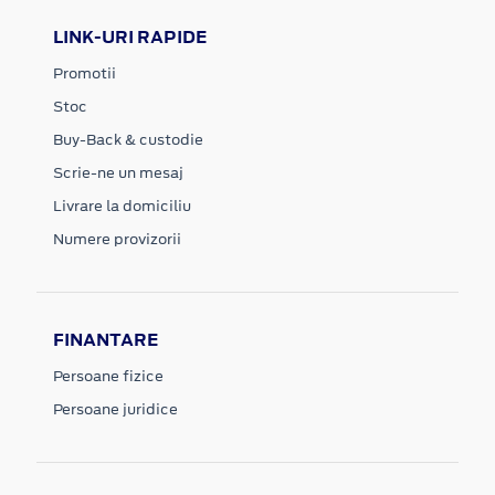
LINK-URI RAPIDE
Promotii
Stoc
Buy-Back & custodie
Scrie-ne un mesaj
Livrare la domiciliu
Numere provizorii
FINANTARE
Persoane fizice
Persoane juridice