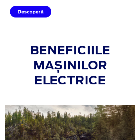
Descoperă
BENEFICIILE
MAȘINILOR
ELECTRICE