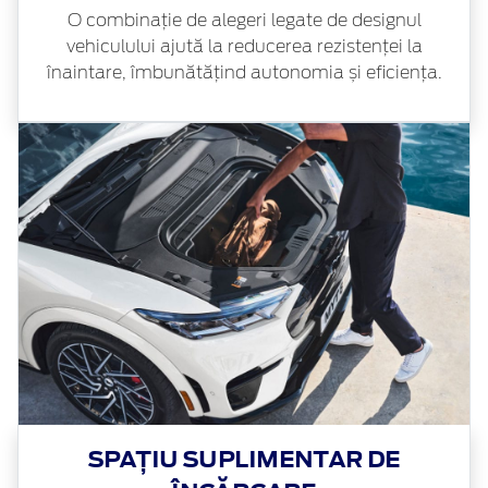
O combinație de alegeri legate de designul
vehiculului ajută la reducerea rezistenței la
înaintare, îmbunătățind autonomia și eficiența.
SPAȚIU SUPLIMENTAR DE