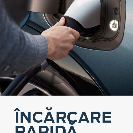
ÎNCĂRCARE
RAPIDĂ