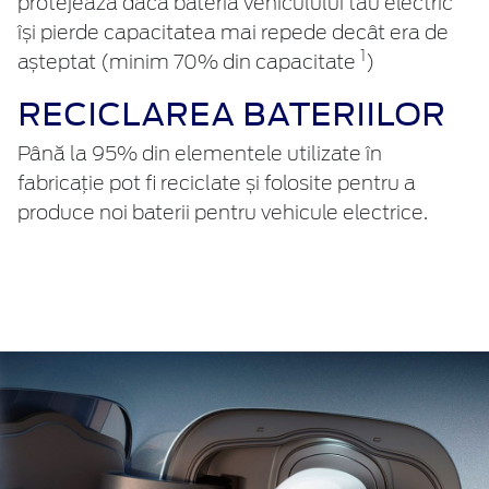
protejează dacă bateria vehiculului tău electric
își pierde capacitatea mai repede decât era de
1
așteptat (minim 70% din capacitate
)
RECICLAREA BATERIILOR
Până la 95% din elementele utilizate în
fabricație pot fi reciclate și folosite pentru a
produce noi baterii pentru vehicule electrice.