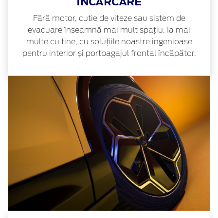
ÎNCĂRCARE
Fără motor, cutie de viteze sau sistem de
evacuare înseamnă mai mult spațiu. Ia mai
multe cu tine, cu soluțiile noastre ingenioase
pentru interior și portbagajul frontal încăpător.