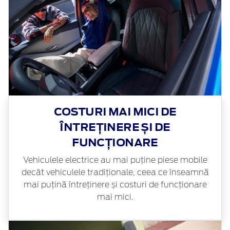
COSTURI MAI MICI DE
ÎNTREȚINERE ȘI DE
FUNCȚIONARE
Vehiculele electrice au mai puține piese mobile
decât vehiculele tradiționale, ceea ce înseamnă
mai puțină întreținere și costuri de funcționare
mai mici.