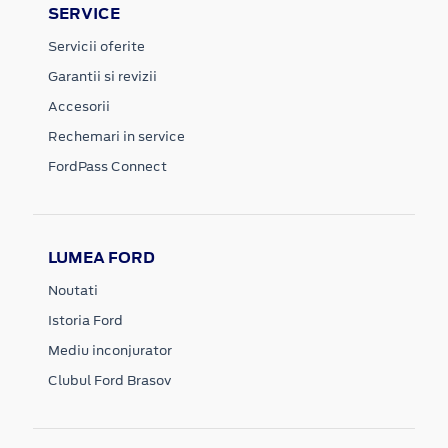
SERVICE
Servicii oferite
Garantii si revizii
Accesorii
Rechemari in service
FordPass Connect
LUMEA FORD
Noutati
Istoria Ford
Mediu inconjurator
Clubul Ford Brasov