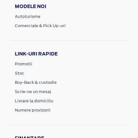
MODELE NOI
Autoturisme
Comerciale & Pick Up-uri
LINK-URI RAPIDE
Promotii
Stoc
Buy-Back & custodie
Scrie-ne un mesaj
Livrare la domiciliu
Numere provizorii