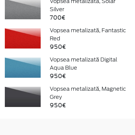
Vopsea metalizată, Solar
Silver
700€
Vopsea metalizată, Fantastic
Red
950€
Vopsea metalizată Digital
Aqua Blue
950€
Vopsea metalizată, Magnetic
Grey
950€