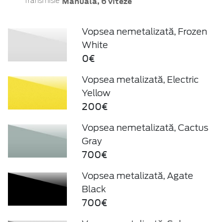
Manuală, 6 viteze
Transmisie
Vopsea nemetalizată, Frozen
White
0€
Vopsea metalizată, Electric
Yellow
200€
Vopsea nemetalizată, Cactus
Gray
700€
Vopsea metalizată, Agate
Black
700€