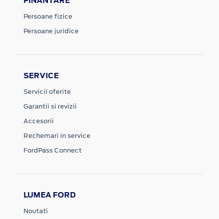
FINANTARE
Persoane fizice
Persoane juridice
SERVICE
Servicii oferite
Garantii si revizii
Accesorii
Rechemari in service
FordPass Connect
LUMEA FORD
Noutati