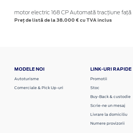
motor electric 168 CP Automată tracțiune față
Preț de listă de la 38.000 € cu TVA inclus
MODELE NOI
LINK-URI RAPIDE
Autoturisme
Promotii
Comerciale & Pick Up-uri
Stoc
Buy-Back & custodie
Scrie-ne un mesaj
Livrare la domiciliu
Numere provizorii