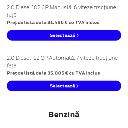
2.0 Diesel 102 CP Manuală, 6 viteze tracțiune
față
Preț de listă de la 31.496 € cu TVA inclus
Selectează
2.0 Diesel 122 CP Automată, 7 viteze tracțiune
față
Preț de listă de la 35.005 € cu TVA inclus
Selectează
Benzină