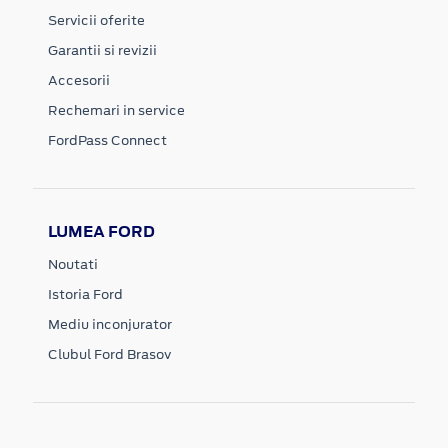
Servicii oferite
Garantii si revizii
Accesorii
Rechemari in service
FordPass Connect
LUMEA FORD
Noutati
Istoria Ford
Mediu inconjurator
Clubul Ford Brasov