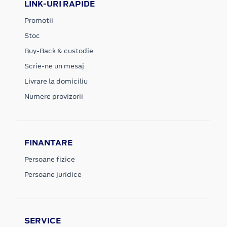
LINK-URI RAPIDE
Promotii
Stoc
Buy-Back & custodie
Scrie-ne un mesaj
Livrare la domiciliu
Numere provizorii
FINANTARE
Persoane fizice
Persoane juridice
SERVICE