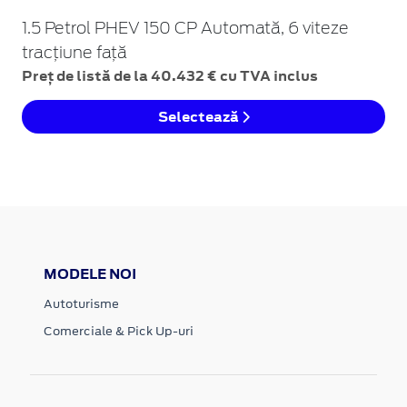
1.5 Petrol PHEV 150 CP Automată, 6 viteze
tracțiune față
Preț de listă de la 40.432 € cu TVA inclus
Selectează
MODELE NOI
Autoturisme
Comerciale & Pick Up-uri