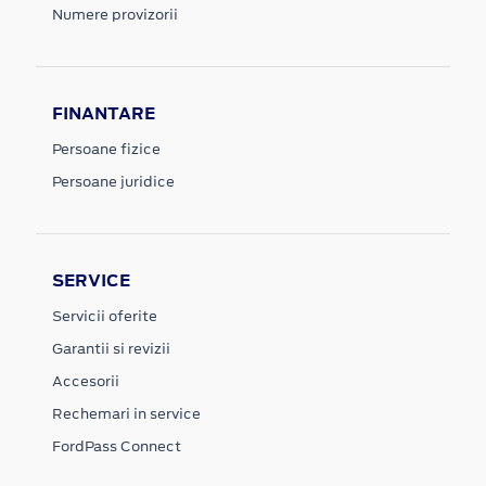
Numere provizorii
FINANTARE
Persoane fizice
Persoane juridice
SERVICE
Servicii oferite
Garantii si revizii
Accesorii
Rechemari in service
FordPass Connect