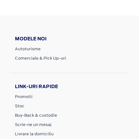
MODELE NOI
Autoturisme
Comerciale & Pick Up-uri
LINK-URI RAPIDE
Promotii
Stoc
Buy-Back & custodie
Scrie-ne un mesaj
Livrare la domiciliu