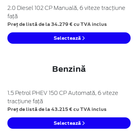
2.0 Diesel 102 CP Manuală, 6 viteze tracțiune
față
Preț de listă de la 34.279 € cu TVA inclus
Selectează
Benzină
1.5 Petrol PHEV 150 CP Automată, 6 viteze
tracțiune față
Preț de listă de la 43.215 € cu TVA inclus
Selectează