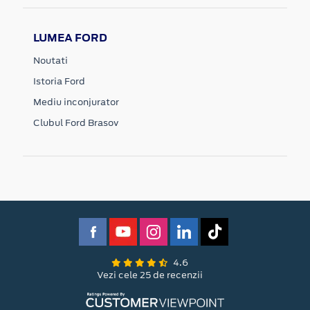
LUMEA FORD
Noutati
Istoria Ford
Mediu inconjurator
Clubul Ford Brasov
4.6
Vezi cele 25 de recenzii