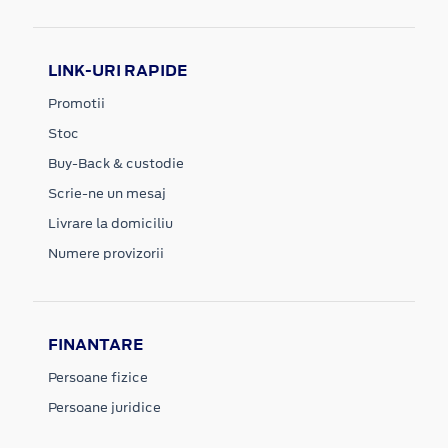
LINK-URI RAPIDE
Promotii
Stoc
Buy-Back & custodie
Scrie-ne un mesaj
Livrare la domiciliu
Numere provizorii
FINANTARE
Persoane fizice
Persoane juridice