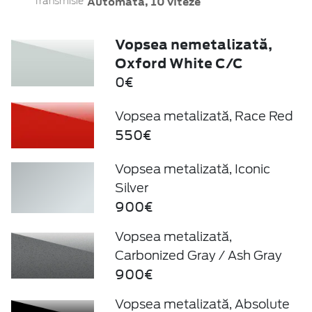
Automată, 10 viteze
Transmisie
Vopsea nemetalizată,
Oxford White C/C
0€
Vopsea metalizată, Race Red
550€
Vopsea metalizată, Iconic
Silver
900€
Vopsea metalizată,
Carbonized Gray / Ash Gray
900€
Vopsea metalizată, Absolute