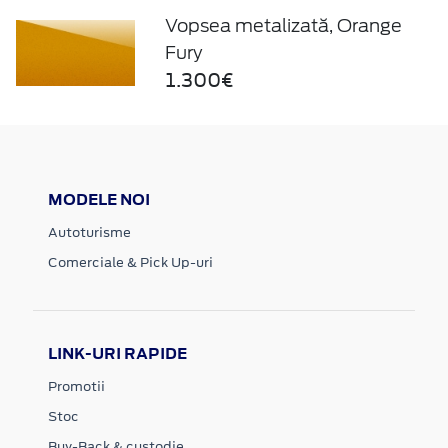
Vopsea metalizată, Orange
Fury
1.300€
MODELE NOI
Autoturisme
Comerciale & Pick Up-uri
LINK-URI RAPIDE
Promotii
Stoc
Buy-Back & custodie