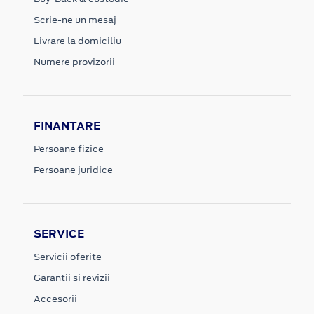
Scrie-ne un mesaj
Livrare la domiciliu
Numere provizorii
FINANTARE
Persoane fizice
Persoane juridice
SERVICE
Servicii oferite
Garantii si revizii
Accesorii