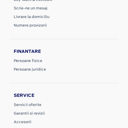
Scrie-ne un mesaj
Livrare la domiciliu
Numere provizorii
FINANTARE
Persoane fizice
Persoane juridice
SERVICE
Servicii oferite
Garantii si revizii
Accesorii