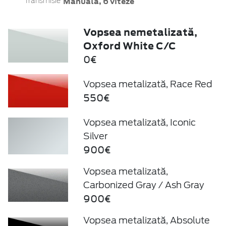
Manuală, 6 viteze
Transmisie
Vopsea nemetalizată,
Oxford White C/C
0€
Vopsea metalizată, Race Red
550€
Vopsea metalizată, Iconic
Silver
900€
Vopsea metalizată,
Carbonized Gray / Ash Gray
900€
Vopsea metalizată, Absolute