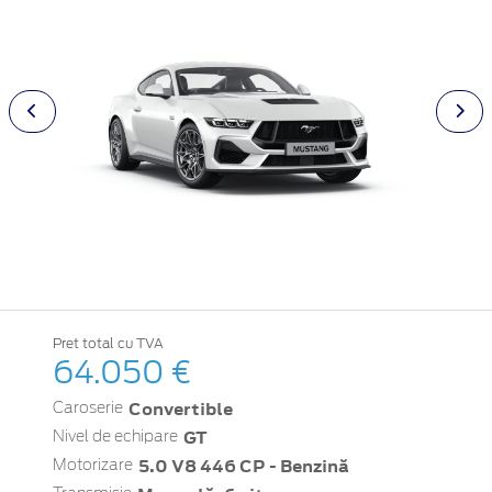
Pret total cu TVA
64.050 €
Convertible
Caroserie
GT
Nivel de echipare
5.0 V8 446 CP - Benzină
Motorizare