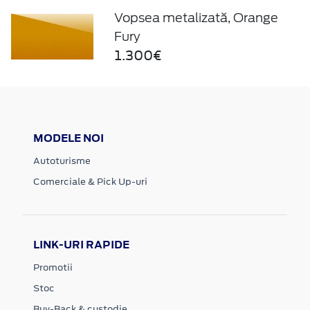
Vopsea metalizată, Orange
Fury
1.300€
MODELE NOI
Autoturisme
Comerciale & Pick Up-uri
LINK-URI RAPIDE
Promotii
Stoc
Buy-Back & custodie