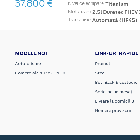
37.800 €
Titanium
Nivel de echipare
2.5l Duratec FHEV 
Motorizare
Automată (HF45)
Transmisie
MODELE NOI
LINK-URI RAPIDE
Autoturisme
Promotii
Comerciale & Pick Up-uri
Stoc
Buy-Back & custodie
Scrie-ne un mesaj
Livrare la domiciliu
Numere provizorii