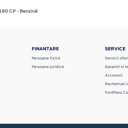
180 CP - Benzină
FINANTARE
SERVICE
Persoane fizice
Servicii ofer
Persoane juridice
Garantii si re
Accesorii
Rechemari i
FordPass C