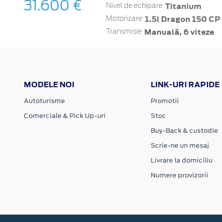
31.600 €
Titanium
Nivel de echipare
1.5l Dragon 150 CP 
Motorizare
Manuală, 6 viteze
Transmisie
MODELE NOI
LINK-URI RAPIDE
Autoturisme
Promotii
Comerciale & Pick Up-uri
Stoc
Buy-Back & custodie
Scrie-ne un mesaj
Livrare la domiciliu
Numere provizorii