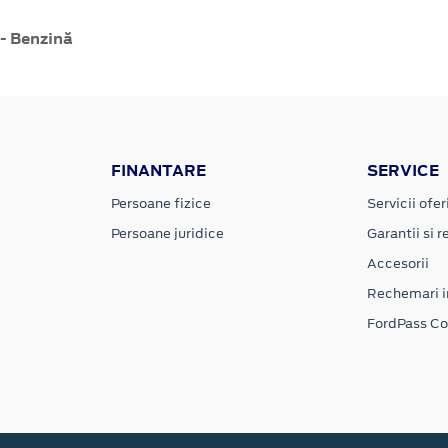
- Benzină
FINANTARE
SERVICE
Persoane fizice
Servicii ofer
Persoane juridice
Garantii si re
Accesorii
Rechemari i
FordPass C