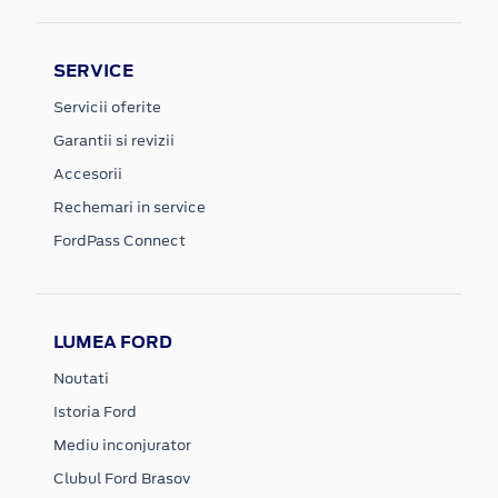
SERVICE
Servicii oferite
Garantii si revizii
Accesorii
Rechemari in service
FordPass Connect
LUMEA FORD
Noutati
Istoria Ford
Mediu inconjurator
Clubul Ford Brasov