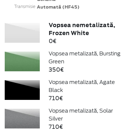
Automată (HF45)
Transmisie
Vopsea nemetalizată,
Frozen White
0€
Vopsea metalizată, Bursting
Green
350€
Vopsea metalizată, Agate
Black
710€
Vopsea metalizată, Solar
Silver
710€