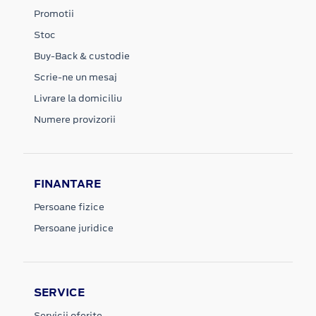
Promotii
Stoc
Buy-Back & custodie
Scrie-ne un mesaj
Livrare la domiciliu
Numere provizorii
FINANTARE
Persoane fizice
Persoane juridice
SERVICE
Servicii oferite