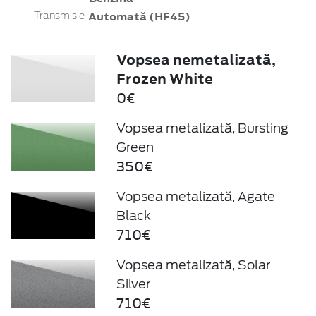
Automată (HF45)
Transmisie
Vopsea nemetalizată,
Frozen White
0€
Vopsea metalizată, Bursting
Green
350€
Vopsea metalizată, Agate
Black
710€
Vopsea metalizată, Solar
Silver
710€