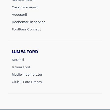
Garantii si revizii
Accesorii
Rechemari in service
FordPass Connect
LUMEA FORD
Noutati
Istoria Ford
Mediu inconjurator
Clubul Ford Brasov