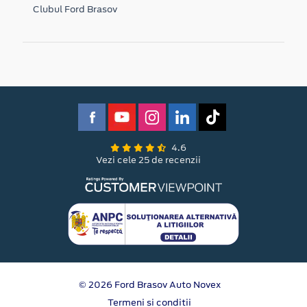
Clubul Ford Brasov
4.6
Vezi cele 25 de recenzii
© 2026 Ford Brasov Auto Novex
Termeni si conditii