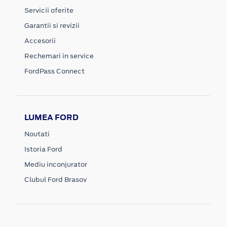
Servicii oferite
Garantii si revizii
Accesorii
Rechemari in service
FordPass Connect
LUMEA FORD
Noutati
Istoria Ford
Mediu inconjurator
Clubul Ford Brasov