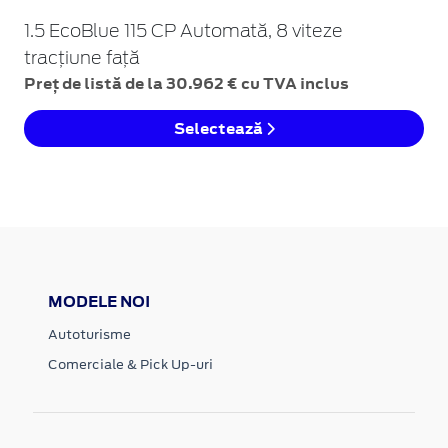
1.5 EcoBlue 115 CP Automată, 8 viteze
tracțiune față
Preț de listă de la 30.962 € cu TVA inclus
Selectează
MODELE NOI
Autoturisme
Comerciale & Pick Up-uri