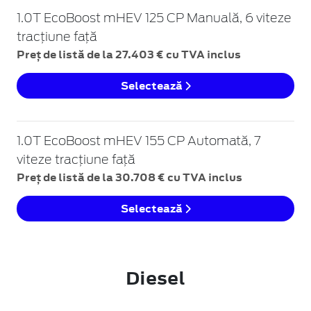
1.0T EcoBoost mHEV 125 CP Manuală, 6 viteze
tracțiune față
Preț de listă de la 27.403 € cu TVA inclus
Selectează
1.0T EcoBoost mHEV 155 CP Automată, 7
viteze tracțiune față
Preț de listă de la 30.708 € cu TVA inclus
Selectează
Diesel