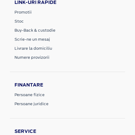
LINK-URI RAPIDE
Promotii
Stoc
Buy-Back & custodie
Scrie-ne un mesaj
Livrare la domiciliu
Numere provizorii
FINANTARE
Persoane fizice
Persoane juridice
SERVICE