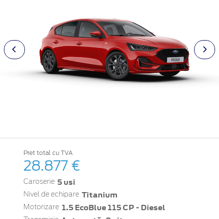
Pret total cu TVA
28.877 €
5 usi
Caroserie
Titanium
Nivel de echipare
1.5 EcoBlue 115 CP - Diesel
Motorizare