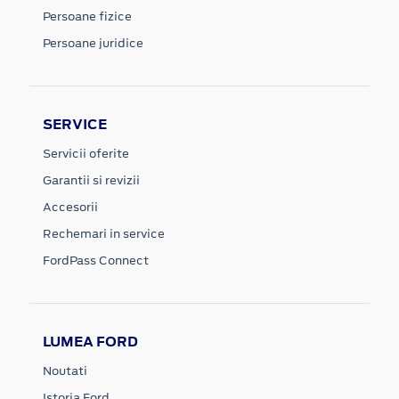
Persoane fizice
Persoane juridice
SERVICE
Servicii oferite
Garantii si revizii
Accesorii
Rechemari in service
FordPass Connect
LUMEA FORD
Noutati
Istoria Ford