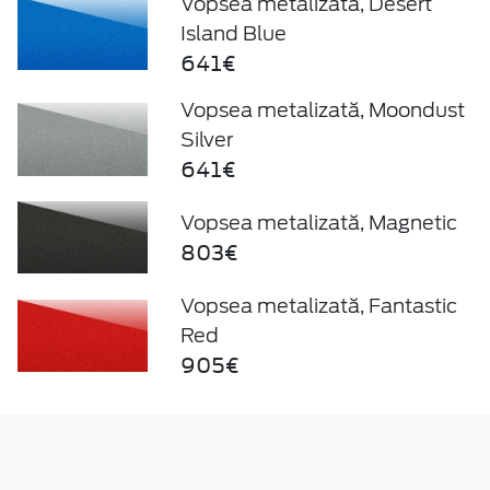
Vopsea metalizată, Desert
Island Blue
641€
Vopsea metalizată, Moondust
Silver
641€
Vopsea metalizată, Magnetic
803€
Vopsea metalizată, Fantastic
Red
905€