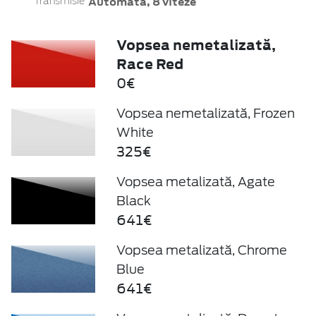
Automată, 8 viteze
Transmisie
Vopsea nemetalizată,
Race Red
0€
Vopsea nemetalizată, Frozen
White
325€
Vopsea metalizată, Agate
Black
641€
Vopsea metalizată, Chrome
Blue
641€