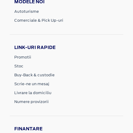
MODELE NOI
Autoturisme
Comerciale & Pick Up-uri
LINK-URI RAPIDE
Promotii
Stoc
Buy-Back & custodie
Scrie-ne un mesaj
Livrare la domiciliu
Numere provizorii
FINANTARE