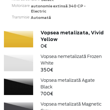
autonomie extinsă 340 CP -
Motorizare
Electric
Automată
Transmisie
Vopsea metalizata, Vivid
Yellow
0€
Vopsea nemetalizată Frozen
White
350€
Vopsea metalizată Agate
Black
700€
Vopsea metalizată Magnetic