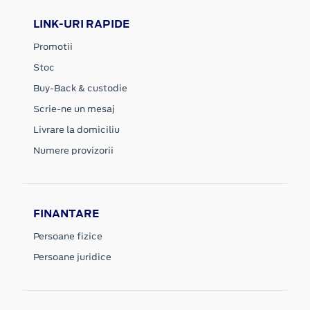
LINK-URI RAPIDE
Promotii
Stoc
Buy-Back & custodie
Scrie-ne un mesaj
Livrare la domiciliu
Numere provizorii
FINANTARE
Persoane fizice
Persoane juridice