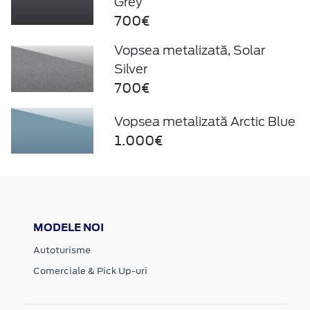
Grey
700€
Vopsea metalizată, Solar
Silver
700€
Vopsea metalizată Arctic Blue
1.000€
MODELE NOI
Autoturisme
Comerciale & Pick Up-uri