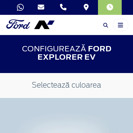
CONFIGUREAZĂ
FORD
EXPLORER EV
Selectează culoarea