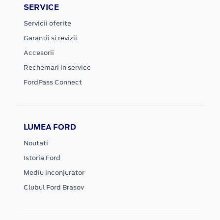
SERVICE
Servicii oferite
Garantii si revizii
Accesorii
Rechemari in service
FordPass Connect
LUMEA FORD
Noutati
Istoria Ford
Mediu inconjurator
Clubul Ford Brasov