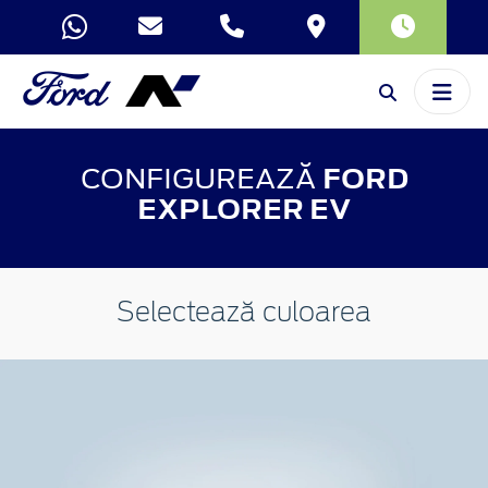
CONFIGUREAZĂ
FORD
EXPLORER EV
Selectează culoarea