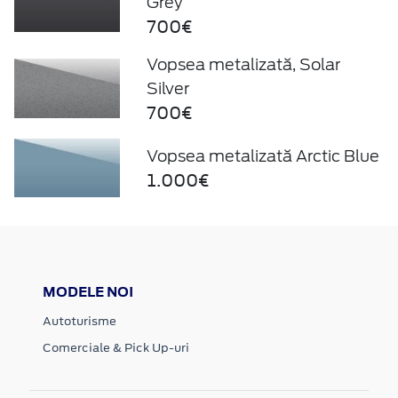
Grey
700€
Vopsea metalizată, Solar
Silver
700€
Vopsea metalizată Arctic Blue
1.000€
MODELE NOI
Autoturisme
Comerciale & Pick Up-uri