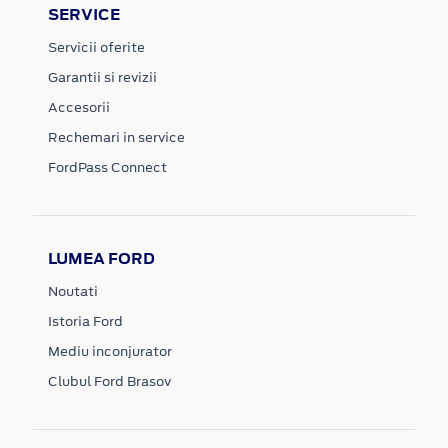
SERVICE
Servicii oferite
Garantii si revizii
Accesorii
Rechemari in service
FordPass Connect
LUMEA FORD
Noutati
Istoria Ford
Mediu inconjurator
Clubul Ford Brasov