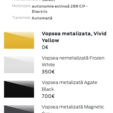
autonomie extinsă 286 CP -
Motorizare
Electric
Automată
Transmisie
Vopsea metalizata, Vivid
Yellow
0€
Vopsea nemetalizată Frozen
White
350€
Vopsea metalizată Agate
Black
700€
Vopsea metalizată Magnetic