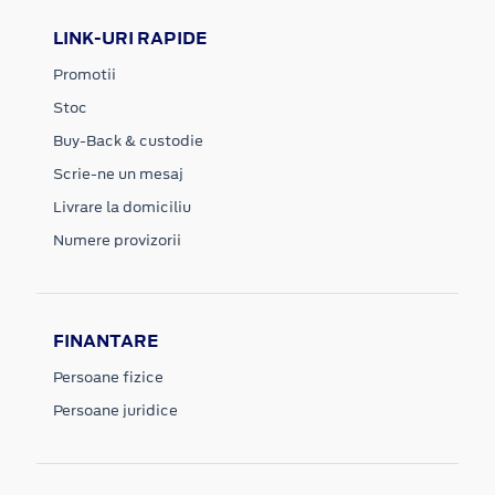
LINK-URI RAPIDE
Promotii
Stoc
Buy-Back & custodie
Scrie-ne un mesaj
Livrare la domiciliu
Numere provizorii
FINANTARE
Persoane fizice
Persoane juridice