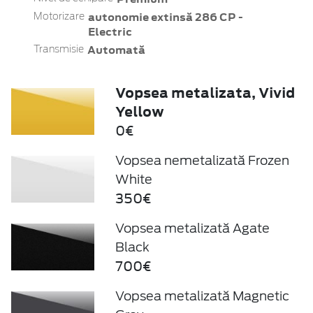
autonomie extinsă 286 CP -
Motorizare
Electric
Automată
Transmisie
Vopsea metalizata, Vivid
Yellow
0€
Vopsea nemetalizată Frozen
White
350€
Vopsea metalizată Agate
Black
700€
Vopsea metalizată Magnetic