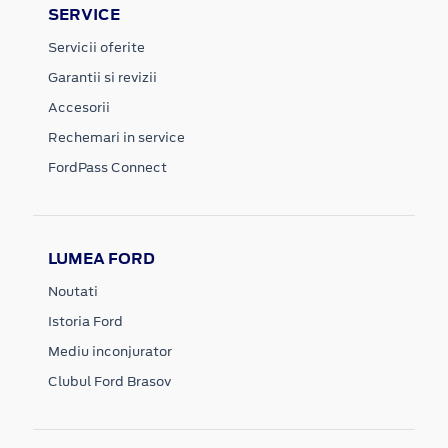
SERVICE
Servicii oferite
Garantii si revizii
Accesorii
Rechemari in service
FordPass Connect
LUMEA FORD
Noutati
Istoria Ford
Mediu inconjurator
Clubul Ford Brasov