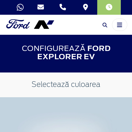
CONFIGUREAZĂ
FORD
EXPLORER EV
Selectează culoarea