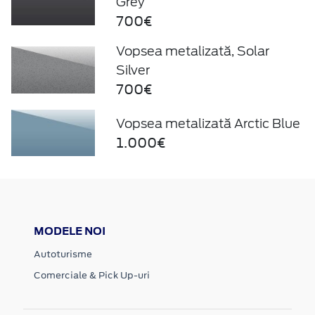
Grey
700€
Vopsea metalizată, Solar
Silver
700€
Vopsea metalizată Arctic Blue
1.000€
MODELE NOI
Autoturisme
Comerciale & Pick Up-uri