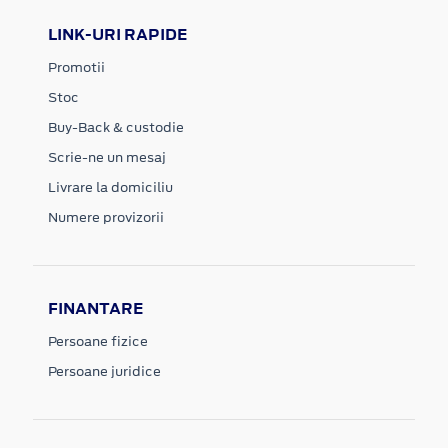
LINK-URI RAPIDE
Promotii
Stoc
Buy-Back & custodie
Scrie-ne un mesaj
Livrare la domiciliu
Numere provizorii
FINANTARE
Persoane fizice
Persoane juridice