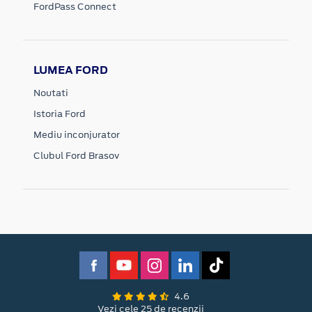
FordPass Connect
LUMEA FORD
Noutati
Istoria Ford
Mediu inconjurator
Clubul Ford Brasov
4.6
Vezi cele 25 de recenzii