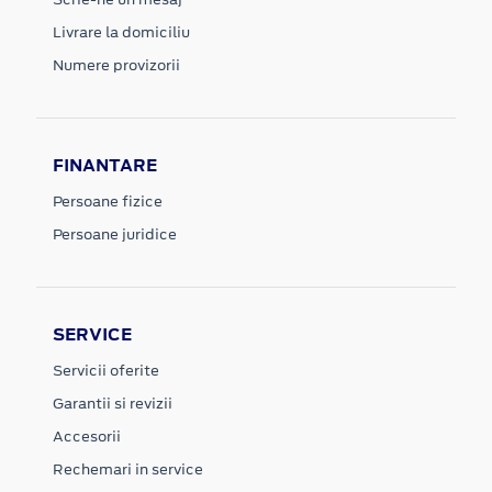
Livrare la domiciliu
Numere provizorii
FINANTARE
Persoane fizice
Persoane juridice
SERVICE
Servicii oferite
Garantii si revizii
Accesorii
Rechemari in service