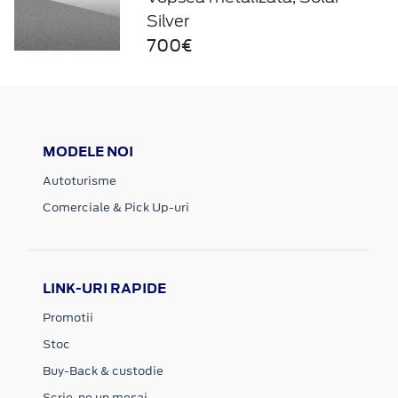
Silver
700€
MODELE NOI
Autoturisme
Comerciale & Pick Up-uri
LINK-URI RAPIDE
Promotii
Stoc
Buy-Back & custodie
Scrie-ne un mesaj