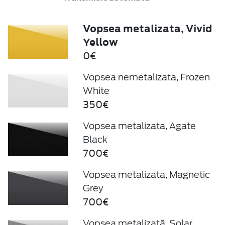
Vopsea metalizata, Vivid
Yellow
0€
Vopsea nemetalizata, Frozen
White
350€
Vopsea metalizata, Agate
Black
700€
Vopsea metalizata, Magnetic
Grey
700€
Vopsea metalizată, Solar